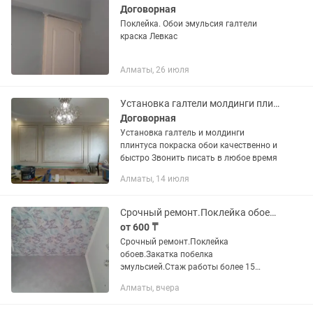
Договорная
Поклейка. Обои эмульсия галтели
краска Левкас
Алматы, 26 июля
Установка галтели молдинги плинтуса покраска обои
Договорная
Установка галтель и молдинги
плинтуса покраска обои качественно и
быстро Звонить писать в любое время
Алматы, 14 июля
Срочный ремонт.Поклейка обоев.Закатка эмульсией.Галтели.
от 600 ₸
Срочный ремонт.Поклейка
обоев.Закатка побелка
эмульсией.Стаж работы более 15
лет.Качественно и в короткие сроки.
Алматы, вчера