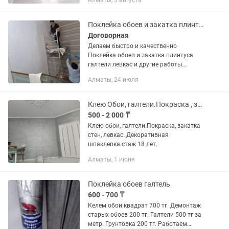
Алматы, 3 августа
Поклейка обоев и закатка плинтуса галтели
Договорная
Делаем быстро и качественно
Поклейка обоев и закатка плинтуса
галтели левкас и другие работы
Линолеум. Ламинат.
Алматы, 24 июля
Клею Обои, галтели.Покраска , закатка стен и потолков.Левкас.
500 - 2 000 ₸
Клею обои, галтели.Покраска, закатка
стен, левкас. Декоративная
шпаклевка.стаж 18 лет.
Алматы, 1 июня
Поклейка обоев галтель
600 - 700 ₸
Келем обои квадрат 700 тг. Демонтаж
старых обоев 200 тг. Галтели 500 тг за
метр. Грунтовка 200 тг. Работаем