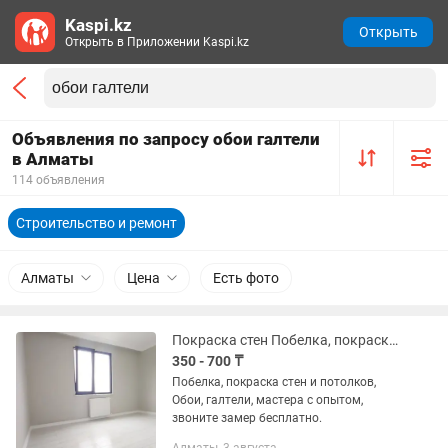
Kaspi.kz
Открыть
Открыть в Приложении Kaspi.kz
Объявления по запросу обои галтели
в Алматы
114 объявления
Строительство и ремонт
Алматы
Цена
Есть фото
Покраска стен Побелка, покраска стен и потолков, Обои, галтели
350 - 700 ₸
Побелка, покраска стен и потолков,
Обои, галтели, мастера с опытом,
звоните замер бесплатно.