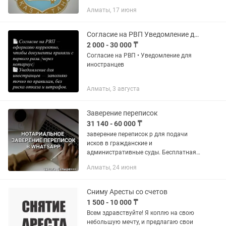
ап переписки
Алматы, 17 июня
Согласие на РВП Уведомление для иностранцев
2 000 - 30 000 ₸
Согласие на РВП • Уведомление для
иностранцев
Алматы, 3 августа
Заверение переписок
31 140 - 60 000 ₸
заверение переписок p для подачи
исков в гражданские и
административные суды. Бесплатная
консультация.
Алматы, 24 июня
Сниму Аресты со счетов
1 500 - 10 000 ₸
Всем здравствуйте! Я коплю на свою
небольшую мечту, и предлагаю свои