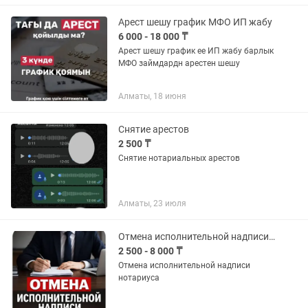
Арест шешу график МФО ИП жабу
6 000 - 18 000 ₸
Арест шешу график ее ИП жабу барлык
МФО займдардн арестен шешу
Алматы, 18 июня
Снятие арестов
2 500 ₸
Снятие нотариальных арестов
Алматы, 23 июля
Отмена исполнительной надписи нотариуса
2 500 - 8 000 ₸
Отмена исполнительной надписи
нотариуса