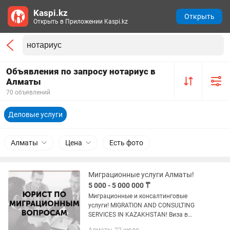
Kaspi.kz
Открыть
Открыть в Приложении Kaspi.kz
Объявления по запросу нотариус в
Алматы
70 объявлений
Деловые услуги
Алматы
Цена
Есть фото
Миграционные услуги Алматы!
5 000 - 5 000 000 ₸
Миграционные и консалтинговые
услуги! MIGRATION AND CONSULTING
SERVICES IN KAZAKHSTAN! Виза в
Казахстан! VISA TO KAZAKHSTAN!