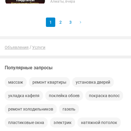
Алматы, вчера
1
2
3
Объявления
Услуги
Популярные запросы
массаж
ремонт квартиры
установка дверей
укладка кафеля
поклейка обоев
покраска волос
ремонт холодильников
газель
пластиковые окна
электрик
натяжной потолок