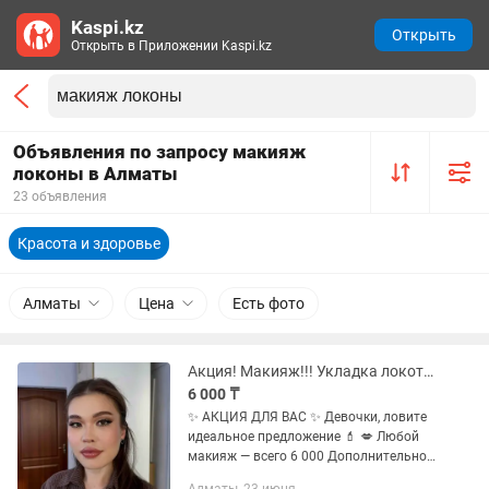
Kaspi.kz
Открыть
Открыть в Приложении Kaspi.kz
Объявления по запросу макияж
локоны в Алматы
23 объявления
Красота и здоровье
Алматы
Цена
Есть фото
Акция! Макияж!!! Укладка локоты!!!
6 000 ₸
✨ АКЦИЯ ДЛЯ ВАС ✨ Девочки, ловите
идеальное предложение 💄 💋 Любой
макияж — всего 6 000 Дополнительно
ресницы - 1 000 💇♀️ Укладка — от 5 000