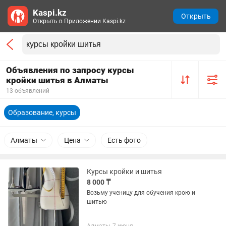
Kaspi.kz
Открыть
Открыть в Приложении Kaspi.kz
Объявления по запросу курсы
кройки шитья в Алматы
13 объявлений
Образование, курсы
Алматы
Цена
Есть фото
Курсы кройки и шитья
8 000 ₸
Возьму ученицу для обучения крою и
шитью