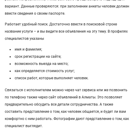
вариант. Данные проверяются: при заполнении анкеты человек должен
грузоперевозки газель
курсы массажа
ввести сведения о своем паспорте.
манипулятор
тамада
реставрация мебели
Работает удобный поиск. Достаточно ввести в поисковой строке
название услуги – и вы видите все объявления на эту тему. В профилях
прихожая
двери
сборка мебели
ремонт
специалистов указаны
имя и фамилия;
срок регистрации на сайте;
возможность выезда на место;
как определяется стоимость услуг;
список работ, которые выполняет человек.
Связаться с исполнителем можно через чат сервиса или же позвонить
по телефону также через сайт объявлений в Алматы. Это позволяет
предварительно обсудить все детали сотрудничества. А также
составить представление о том, как человек общается, и будет ли вам
комфортно с ним работать. Фотографии дают представление о том, как
специалист выглядит.