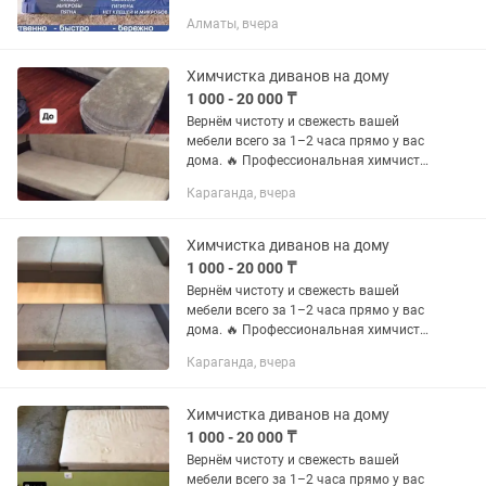
безопасных способов очистки мебели
Алматы, вчера
от различных микробов, загрязнений,
пятен и запахов. Одним из наиболее...
Химчистка диванов на дому
1 000 - 20 000 ₸
Вернём чистоту и свежесть вашей
мебели всего за 1–2 часа прямо у вас
дома. 🔥 Профессиональная химчистка
мягкой мебели: ✅ Удаляем сложные
Караганда, вчера
пятна (еда, напитки, дети, животные) ✅
Полностью убираем...
Химчистка диванов на дому
1 000 - 20 000 ₸
Вернём чистоту и свежесть вашей
мебели всего за 1–2 часа прямо у вас
дома. 🔥 Профессиональная химчистка
мягкой мебели: ✅ Удаляем сложные
Караганда, вчера
пятна (еда, напитки, дети, животные) ✅
Полностью убираем...
Химчистка диванов на дому
1 000 - 20 000 ₸
Вернём чистоту и свежесть вашей
мебели всего за 1–2 часа прямо у вас