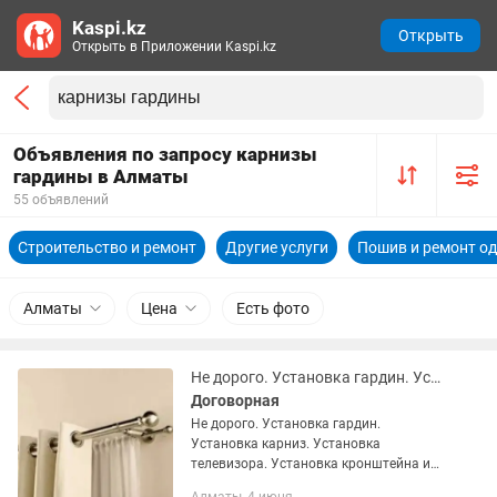
Kaspi.kz
Открыть
Открыть в Приложении Kaspi.kz
Объявления по запросу карнизы
гардины в Алматы
55 объявлений
Строительство и ремонт
Другие услуги
Пошив и ремонт о
Алматы
Цена
Есть фото
Не дорого. Установка гардин. Установка карниз
Договорная
Не дорого. Установка гардин.
Установка карниз. Установка
телевизора. Установка кронштейна и
пр. Действует рассрочка Kaspi Red.