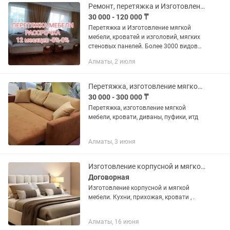
Ремонт, перетяжка и Изготовление мягкой мебели
30 000 - 120 000 ₸
Перетяжка и Изготовление мягкой
мебели, кроватей и изголовий, мягких
стеновых панелей. Более 3000 видов
ткани, кожи и кожзама. Рассрочка,
Алматы, 2 июля
кредит. Качество превыше всего!!!
Перетяжка, изготовление мягкой мебели
30 000 - 300 000 ₸
Перетяжка, изготовление мягкой
мебели, кровати, диваны, пуфики, итд
Алматы, 3 июня
Изготовление корпусной и мягкой мебели
Договорная
Изготовление корпусной и мягкой
мебели. Кухни, прихожая, кровати , .
Алматы, 16 июня