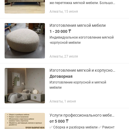
же перетяжка мягкой мебели. Большой
выбор тканей. Выезд мастера.доставка
Алматы, 15 июня
. большой опыт работы. На рынке
более 15лет. -...
Изготовления мягкой мебели
1 - 20 000 ₸
Индивидуальное изготовление мягкой
-корпусной мебели
Алматы, 27 июля
Изготовление мягкой и корпусной мебели
Договорная
Изготовление корпусной и мягкой
мебели
Алматы, 1 июня
Услуги профессионального мебельщика, изготовление мягкой мебели
от 5 000 ₸
✅ Сборка и разборка мебели ✅ Ремонт