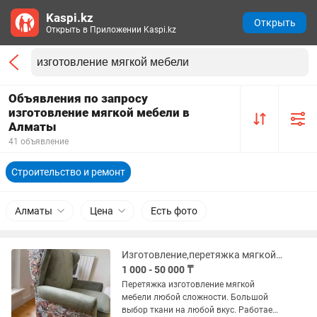
Kaspi.kz
Открыть
Открыть в Приложении Kaspi.kz
Объявления по запросу
изготовление мягкой мебели в
Алматы
41 объявление
Строительство и ремонт
Алматы
Цена
Есть фото
Изготовление,перетяжка мягкой мебели любой сложности.
1 000 - 50 000 ₸
Перетяжка изготовление мягкой
мебели любой сложности. Большой
выбор ткани на любой вкус. Работаем