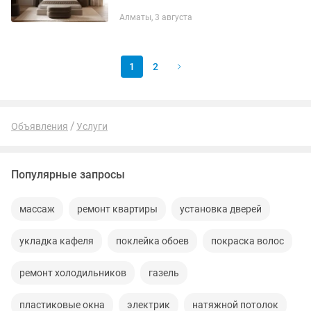
Алматы, 3 августа
1
2
Объявления
Услуги
Популярные запросы
массаж
ремонт квартиры
установка дверей
укладка кафеля
поклейка обоев
покраска волос
ремонт холодильников
газель
пластиковые окна
электрик
натяжной потолок