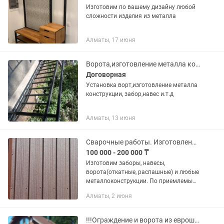
Изготовим по вашему дизайну любой
сложности изделия из металла
Алматы, 17 июня
Ворота,изготовление металла конструкции,навес,забор и.т.д
Договорная
Установка ворт,изготовление металла
конструкции, забор,навес и.т.д
Алматы, 13 июня
Сварочные работы. Изготовление заборы, навесы, ворота
100 000 - 200 000 ₸
Изготовим заборы, навесы,
ворота(откатные, распашные) и любые
металлоконструкции. По приемлемым
ценам. Стаж работы 25 лет.
Алматы, 2 июня
!!!Ограждение и ворота из евроштакетника изготовление и установка!