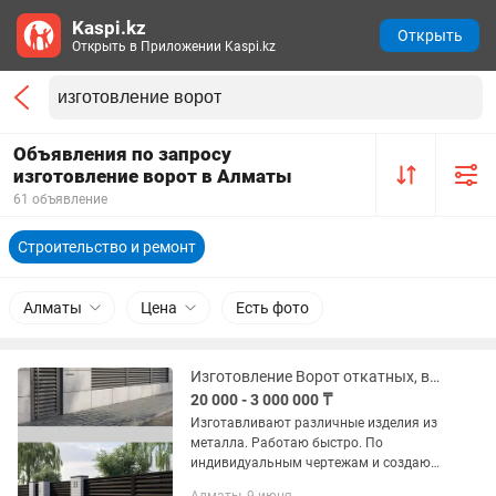
Kaspi.kz
Открыть
Открыть в Приложении Kaspi.kz
Объявления по запросу
изготовление ворот в Алматы
61 объявление
Строительство и ремонт
Алматы
Цена
Есть фото
Изготовление Ворот откатных, ворота распашные, заборы , ограждения ,навесы
20 000 - 3 000 000 ₸
Изготавливают различные изделия из
металла. Работаю быстро. По
индивидуальным чертежам и создаю
свои. Реализую ваши любые идеи Цена