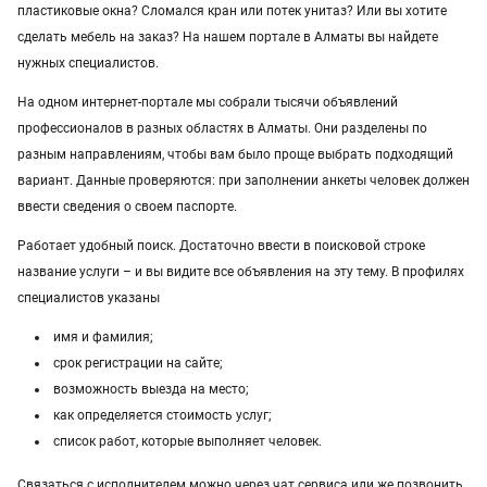
пластиковые окна? Сломался кран или потек унитаз? Или вы хотите
сделать мебель на заказ? На нашем портале в Алматы вы найдете
нужных специалистов.
На одном интернет-портале мы собрали тысячи объявлений
профессионалов в разных областях в Алматы. Они разделены по
разным направлениям, чтобы вам было проще выбрать подходящий
вариант. Данные проверяются: при заполнении анкеты человек должен
ввести сведения о своем паспорте.
Работает удобный поиск. Достаточно ввести в поисковой строке
название услуги – и вы видите все объявления на эту тему. В профилях
специалистов указаны
имя и фамилия;
срок регистрации на сайте;
возможность выезда на место;
как определяется стоимость услуг;
список работ, которые выполняет человек.
Связаться с исполнителем можно через чат сервиса или же позвонить