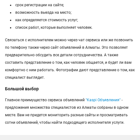
срок регистрации на сайте;
возможность выезда на место;
как определяется стоимость услуг;
список работ, которые выполняет человек.
Связаться с исполнителем можно через чат сервиса или же позвонить
по телефону также через сайт объявлений в Алматы. Это позволяет
предварительно обсудить все детали сотрудничества. А также
составить представление о том, как человек общается, и будет ли вам
комфортно с ним работать. Фотографии дают представление о том, как
специалист выглядит.
Большой выбор
Главное преимущество сервиса объявлений
"Kaspi Объявления"
-
предложения множества специалистов из Алматы собраны в одном
месте. Вам не придется мониторить разные сайты и просматривать
сотни объявлений, чтобы найти подходящего исполнителя услуги.