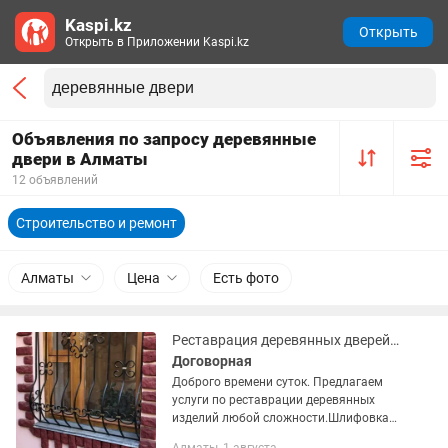
Kaspi.kz
Открыть
Открыть в Приложении Kaspi.kz
Объявления по запросу деревянные
двери в Алматы
12 объявлений
Строительство и ремонт
Алматы
Цена
Есть фото
Реставрация деревянных дверей ,окон и конструкций из дерева.
Договорная
Доброго времени суток. Предлагаем
услуги по реставрации деревянных
изделий любой сложности.Шлифовка
,снятия старого