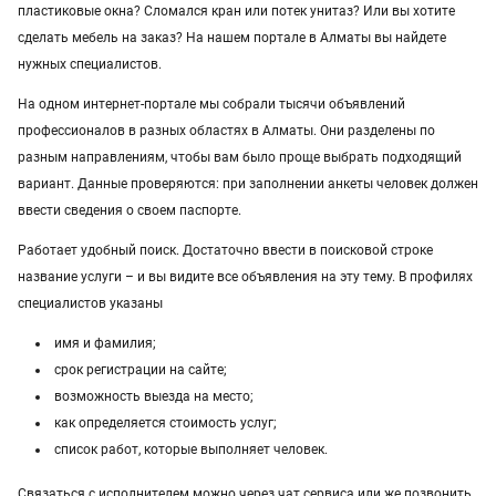
пластиковые окна? Сломался кран или потек унитаз? Или вы хотите
сделать мебель на заказ? На нашем портале в Алматы вы найдете
нужных специалистов.
На одном интернет-портале мы собрали тысячи объявлений
профессионалов в разных областях в Алматы. Они разделены по
разным направлениям, чтобы вам было проще выбрать подходящий
вариант. Данные проверяются: при заполнении анкеты человек должен
ввести сведения о своем паспорте.
Работает удобный поиск. Достаточно ввести в поисковой строке
название услуги – и вы видите все объявления на эту тему. В профилях
специалистов указаны
имя и фамилия;
срок регистрации на сайте;
возможность выезда на место;
как определяется стоимость услуг;
список работ, которые выполняет человек.
Связаться с исполнителем можно через чат сервиса или же позвонить