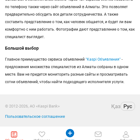
по телефону также через сайт объявлений в Алматы. Это позволяет
предварительно обсудить все детали сотрудничества. А также
составить представление о том, как человек общается, и будет ли вам
комфортно с ним работать. Фотографии дают представление о том, как
специалист выглядит.
Большой выбор
Главное преимущество сервиса объявлений
"Kaspi Объявления"
-
предложения множества специалистов из Алматы собраны в одном
месте. Вам не придется мониторить разные сайты и просматривать
сотни объявлений, чтобы найти подходящего исполнителя услуги.
Қаз
Рус
© 2012-2026, АО «Kaspi Bank»
Пользовательское соглашение