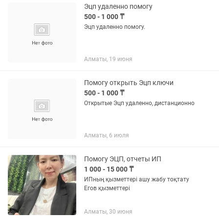
Эцп удаленно помогу
500 - 1 000 ₸
Эцп удаленно помогу.
Алматы, 19 июня
Помогу открыть Эцп ключи
500 - 1 000 ₸
Открытые Эцп удаленно, дистанционно
Алматы, 6 июля
Помогу ЭЦП, отчеты ИП
1 000 - 15 000 ₸
ИПның қызметтері ашу жабу тоқтату
Егов қызметтері
Алматы, 30 июня