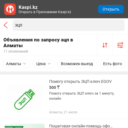
Kaspi.kz
Открыть
Открыть в Приложении Kaspi.kz
Объявления по запросу эцп в
Алматы
11 объявлений
Алматы
Цена
Возможен выезд
Есть фото
Помогу открыть ЭЦП ключ EGOV
500 ₸
Помогу открыть ЭЦП ключ за 1 минуту,
онлайн
Алматы, 21 июля
Пошаговая онлайн-помощь оформление ЭЦП