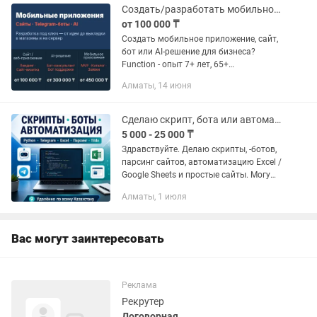
Создать/разработать мобильное приложение, сайт, бот под ключ
от 100 000 ₸
Создать мобильное приложение, сайт,
бот или AI-решение для бизнеса?
Function - опыт 7+ лет, 65+
реализованных проектов для бизнеса
Алматы, 14 июня
в Казахстане и за рубежом. От идеи до
запуска под ключ. 📱 Мобильные...
Сделаю скрипт, бота или автоматизацию
5 000 - 25 000 ₸
Здравствуйте. Делаю скрипты, -ботов,
парсинг сайтов, автоматизацию Excel /
Google Sheets и простые сайты. Могу
помочь, если у вас есть ручная работа,
Алматы, 1 июля
которую нужно упростить: обработка
таблиц, сбор...
Вас могут заинтересовать
Реклама
Рекрутер
Договорная