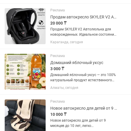
Реклама
Продам автокресло SKYLER V2 Автолюлька для новорожденных
20 000 ₸
Продам SKYLER V2 Автолюлька для
новорожденных. Идеальное состояние,
использовали раз 10. Продам за 20
Караганда, сегодня
тысяч.так стоит 40 тысяч. ссылка на вб
Имеются два цвета, черный и розовый.
Возможен торг
Реклама
Домашний яблочный уксус
3 000 ₸
Домашний яблочный уксус — это 100%
натуральный продукт естественного
брожения. Он обладает мягким вкусом
Алматы, сегодня
с приятной кислинкой (3–5%) и
богатым яблочным ароматом.
Идеален для заправки салатов,...
Реклама
Новое автокресло для детей от 9 месяцев до 10 лет
10 000 ₸
Новое автокресло для детей от 9
месяцев до 10 лет, легко