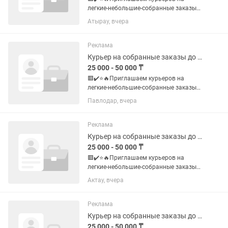
легкие-небольшие-собранные заказы
до 1-2 кг❗️ 💰✔️📮Доход: 🔥💯💸 Mы
Атырау, вчера
платим много - до 18.000-25.000-50.000
тг в день 🧮✔️Курьеры нужны: 1. Пеший
- пешком 2. Авто- на...
Реклама
Курьер на собранные заказы до 1-2 кг (аптеки, кофейни, магазины)
25 000 - 50 000 ₸
🟥✔️⭐️🔥Приглашаем курьеров на
легкие-небольшие-собранные заказы
до 1-2 кг❗️ 💰✔️📮Доход: 🔥💯💸 Mы
Павлодар, вчера
платим много - до 18.000-25.000-50.000
тг в день 🧮✔️Курьеры нужны: 1. Пеший
- пешком 2. Авто- на...
Реклама
Курьер на собранные заказы до 1-2 кг (аптеки, кофейни, магазины)
25 000 - 50 000 ₸
🟥✔️⭐️🔥Приглашаем курьеров на
легкие-небольшие-собранные заказы
до 1-2 кг❗️ 💰✔️📮Доход: 🔥💯💸 Mы
Актау, вчера
платим много - до 18.000-25.000-50.000
тг в день 🧮✔️Курьеры нужны: 1. Пеший
- пешком 2. Авто- на...
Реклама
Курьер на собранные заказы до 1-2 кг (аптеки, кофейни, магазины)
25 000 - 50 000 ₸