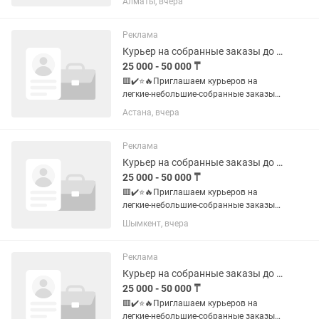
Алматы, вчера
платим много - до 18.000-25.000-50.000
тг в день 🧮✔️Курьеры нужны: 1. Пеший
- пешком 2. Авто- на...
Реклама
Курьер на собранные заказы до 1-2 кг (аптеки, кофейни, магазины)
25 000 - 50 000 ₸
🟥✔️⭐️🔥Приглашаем курьеров на
легкие-небольшие-собранные заказы
до 1-2 кг❗️ 💰✔️📮Доход: 🔥💯💸 Mы
Астана, вчера
платим много - до 18.000-25.000-50.000
тг в день 🧮✔️Курьеры нужны: 1. Пеший
- пешком 2. Авто- на...
Реклама
Курьер на собранные заказы до 1-2 кг (аптеки, кофейни, магазины)
25 000 - 50 000 ₸
🟥✔️⭐️🔥Приглашаем курьеров на
легкие-небольшие-собранные заказы
до 1-2 кг❗️ 💰✔️📮Доход: 🔥💯💸 Mы
Шымкент, вчера
платим много - до 18.000-25.000-50.000
тг в день 🧮✔️Курьеры нужны: 1. Пеший
- пешком 2. Авто- на...
Реклама
Курьер на собранные заказы до 1-2 кг (аптеки, кофейни, магазины)
25 000 - 50 000 ₸
🟥✔️⭐️🔥Приглашаем курьеров на
легкие-небольшие-собранные заказы