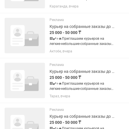
до 1-2 кг❗️ 💰✔️📮Доход: 🔥💯💸 Mы
Караганда, вчера
платим много - до 18.000-25.000-50.000
тг в день 🧮✔️Курьеры нужны: 1. Пеший
- пешком 2. Авто- на...
Реклама
Курьер на собранные заказы до 1-2 кг (аптеки, кофейни, магазины)
25 000 - 50 000 ₸
🟥✔️⭐️🔥Приглашаем курьеров на
легкие-небольшие-собранные заказы
до 1-2 кг❗️ 💰✔️📮Доход: 🔥💯💸 Mы
Актобе, вчера
платим много - до 18.000-25.000-50.000
тг в день 🧮✔️Курьеры нужны: 1. Пеший
- пешком 2. Авто- на...
Реклама
Курьер на собранные заказы до 1-2 кг (аптеки, кофейни, магазины)
25 000 - 50 000 ₸
🟥✔️⭐️🔥Приглашаем курьеров на
легкие-небольшие-собранные заказы
до 1-2 кг❗️ 💰✔️📮Доход: 🔥💯💸 Mы
Тараз, вчера
платим много - до 18.000-25.000-50.000
тг в день 🧮✔️Курьеры нужны: 1. Пеший
- пешком 2. Авто- на...
Реклама
Курьер на собранные заказы до 1-2 кг (аптеки, кофейни, магазины)
25 000 - 50 000 ₸
🟥✔️⭐️🔥Приглашаем курьеров на