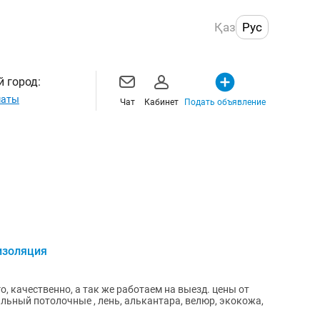
Қаз
Рус
 город:
маты
Чат
Кабинет
Подать объявление
изоляция
ачественно, а так же работаем на выезд. цены от
альный потолочные , лень, алькантара, велюр, экокожа,