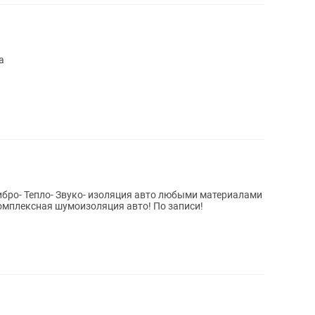
а
бро- Тепло- Звуко- изоляция авто любыми материалами
омплексная шумоизоляция авто! По записи!