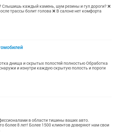
? ❌
осле трассы болит голова ❌ В салоне нет комфорта
томобилей
 днища и скрытых полостей полностью Обработка
наружи и изнутри каждую скрытую полость и пороги
офессионалами в области тишины ваших авто.
 более 8 лет! Более 1500 клиентов доверяют нам свои
.