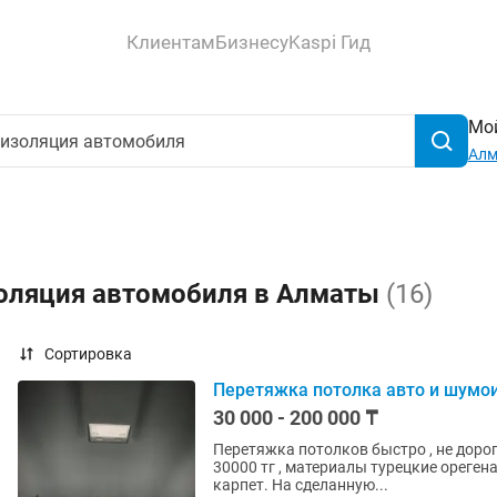
Клиентам
Бизнесу
Kaspi Гид
Мой
Ал
оляция автомобиля в Алматы
(16)
Сортировка
Перетяжка потолка авто и шумо
30 000 - 200 000 ₸
Перетяжка потолков быстро , не дорого, к
30000 тг , материалы турецкие ореген
карпет. На сделанную...