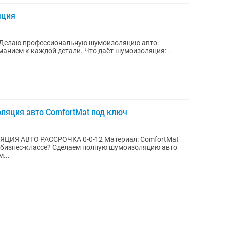
яция
й детали. Что даёт шумоизоляция: —
яция авто ComfortMat под ключ
Я АВТО РАССРОЧКА 0-0-12 Материал: ComfortMat
в бизнес-классе? Сделаем полную шумоизоляцию авто
м...