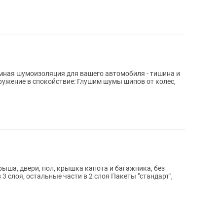
ая шумоизоляция для вашего автомобиля - тишина и
ружение в спокойствие: Глушим шумы шипов от колес,
ша, двери, пол, крышка капота и багажника, без
 3 слоя, остальные части в 2 слоя Пакеты "стандарт",