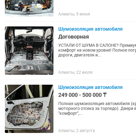
Алматы, 9 июня
Шумоизоляция автомобиля
Договорная
УСТАЛИ ОТ ШУМА В САЛОНЕ? Премиумн
комфорт на новом уровне! Полное пог
дороги, двигателя и...
Алматы, 22 июля
Шумоизоляция автомобиля
249 000 - 500 000 ₸
Полная шумоизоляция автомобиля (кры
моторного отсека за торпедо). Двери в
"комфорт",...
Алматы, 2 августа