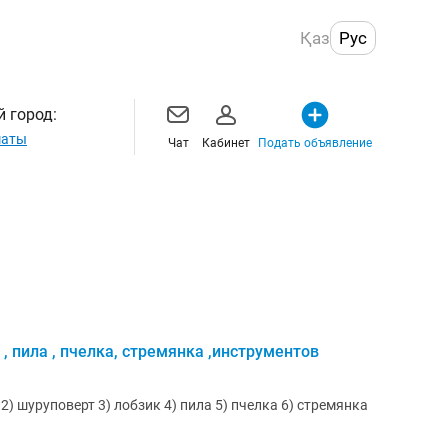
Қаз
Рус
 город:
маты
Чат
Кабинет
Подать объявление
, пила , пчелка, стремянка ,инструментов