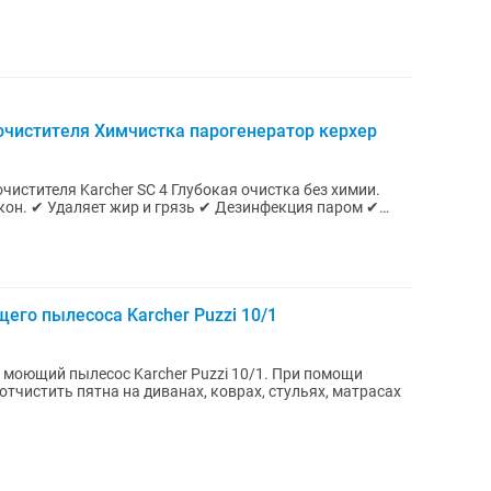
оочистителя Химчистка парогенератор керхер
я паром ✔
го пылесоса Karcher Puzzi 10/1
 моющий пылесос Karcher Puzzi 10/1. При помощи
тчистить пятна на диванах, коврах, стульях, матрасах