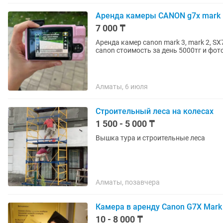
Аренда камеры CANON g7x mark ii ,
7 000 ₸
Аренда камер canon mark 3, mark 2, SX
canon стоимость за день 5000тг и фот
Алматы, 6 июля
Строительный леса на колесах
1 500 - 5 000 ₸
Вышка тура и строительные леса
Алматы, позавчера
Камера в аренду Canon G7X Mark i
10 - 8 000 ₸