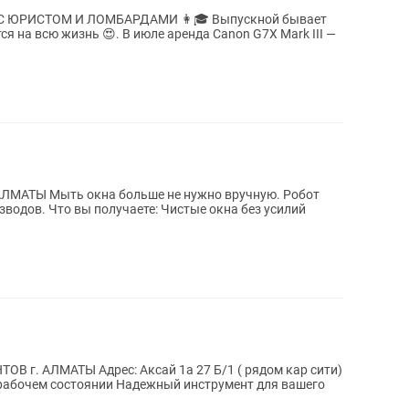
ЛОМБАРДАМИ 👩🎓 Выпускной бывает
ся на всю жизнь 😍. В июле аренда Canon G7X Mark III —
вручную. Робот
окна без усилий
 27 Б/1 ( рядом кар сити)
адежный инструмент для вашего