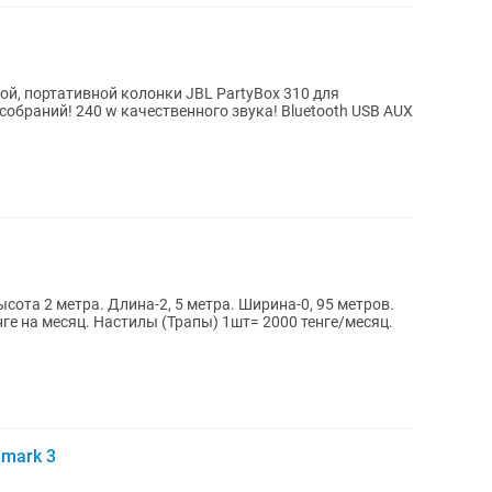
ой, портативной колонки JBL PartyBox 310 для
 240 w качественного звука! Bluetooth USB AUX
сота 2 метра. Длина-2, 5 метра. Ширина-0, 95 метров.
1шт= 2000 тенге/месяц.
 mark 3