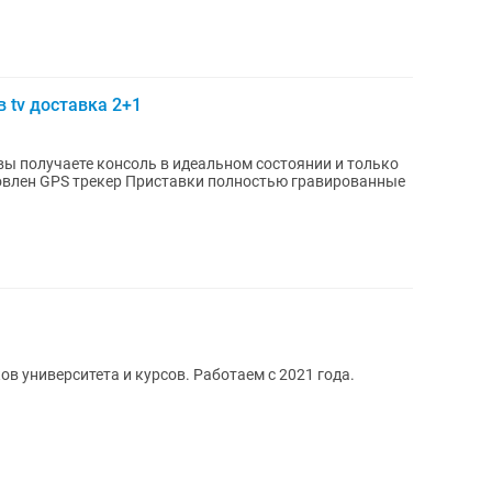
в tv доставка 2+1
 вы получаете консоль в идеальном состоянии и только
в университета и курсов. Работаем с 2021 года.