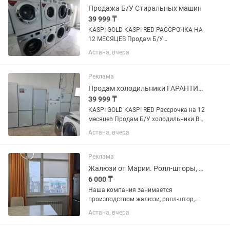
Продажа Б/У Стиральных машин
39 999 ₸
KASPI GOLD KASPI RED РАССРОЧКА НА
12 МЕСЯЦЕВ Продам Б/У
Холодильники и Стиральные машины
Астана, вчера
С доставкой С гарантией Наш Адрес:
г.Астана ул.Абылайхана дом 62
Реклама
Продам холодильники ГАРАНТИЯ +ДОСТАВКА по городу БЕСПЛАТНО
39 999 ₸
KASPI GOLD KASPI RED Рассрочка на 12
месяцев Продам Б/У холодильники В
отличном рабочем состоянии.
Астана, вчера
Гарантия +Доставка ПО ГОРОДУ
БЕСПЛАТНО. НАШ АДРЕС: г.Астана
ул.Абылайхана дом 62
Реклама
Жалюзи от Марии. Ролл-шторы, Жалюзи, Сетки
6 000 ₸
Наша компания занимается
производством жалюзи, ролл-штор,
москитной сетки более 18 лет. В нашей
Астана, вчера
компании вы сможете заказать
горизонтальные и вертикальные