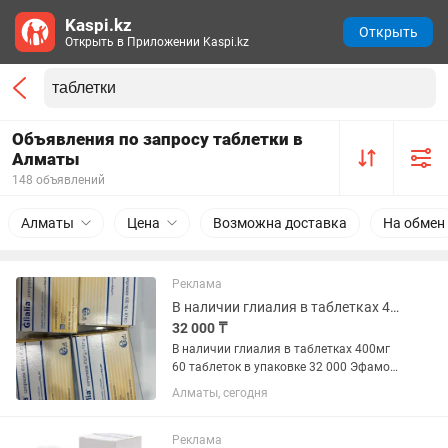
Kaspi.kz
Открыть
Открыть в Приложении Kaspi.kz
Объявления по запросу таблетки в
Алматы
148 объявлений
Алматы
Цена
Возможна доставка
На обмен
Реклама
В наличии глиалия в таблетках 400мг 60таб
32 000 ₸
В наличии глиалия в таблетках 400мг
60 таблеток в упаковке 32 000 Эфамол
эфалекс в наличии
Алматы, сегодня
Реклама