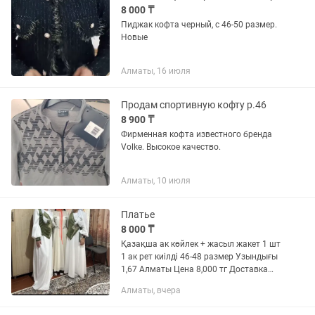
8 000 ₸
Пиджак кофта черный, с 46-50 размер.
Новые
Алматы, 16 июля
Продам спортивную кофту р.46
8 900 ₸
Фирменная кофта известного бренда
Volke. Высокое качество.
Алматы, 10 июля
Платье
8 000 ₸
Қазақша ак көйлек + жасыл жакет 1 шт
1 ак рет киілді 46-48 размер Узындығы
1,67 Алматы Цена 8,000 тг Доставка
бар
Алматы, вчера