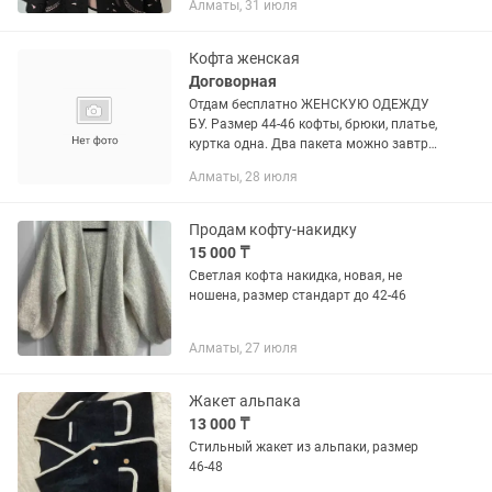
Алматы, 31 июля
Кофта женская
Договорная
Отдам бесплатно ЖЕНСКУЮ ОДЕЖДУ
БУ. Размер 44-46 кофты, брюки, платье,
куртка одна. Два пакета можно завтра
утром или вечером забрать.
Алматы, 28 июля
Продам кофту-накидку
15 000 ₸
Светлая кофта накидка, новая, не
ношена, размер стандарт до 42-46
Алматы, 27 июля
Жакет альпака
13 000 ₸
Стильный жакет из альпаки, размер
46-48