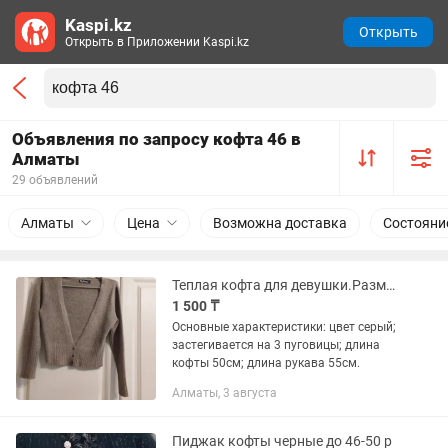
Kaspi.kz
Открыть
Открыть в Приложении Kaspi.kz
Объявления по запросу кофта 46 в
Алматы
29 объявлений
Алматы
Цена
Возможна доставка
Состояни
Теплая кофта для девушки.Размер 44, 46.
1 500 ₸
Основные характеристики: цвет серый;
застегивается на 3 пуговицы; длина
кофты 50см; длина рукава 55см.
Алматы, 3 августа
Пиджак кофты черные до 46-50 р