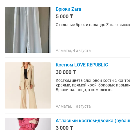
Брюки Zara
5 000 ₸
Стильные брюки палаццо Zara с высок
Алматы, 4 августа
Костюм LOVE REPUBLIC
30 000 ₸
Костюм цвета слоновой кости с конт
краями, прямой крой, боковые карман
Брюки-палаццо, в комплекте...
Алматы, 1 августа
Атласный костюм-двойка (рубаш
3 000 ₸