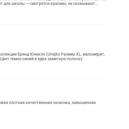
ят для школы — смотрятся красиво, не сковывают
ллекции Бренд Юникло (Uniqlo) Размер XL, маломерит,
0 Цвет темно-синий в едва заметную полоску
овая плотная качественная экокожа, завышенная