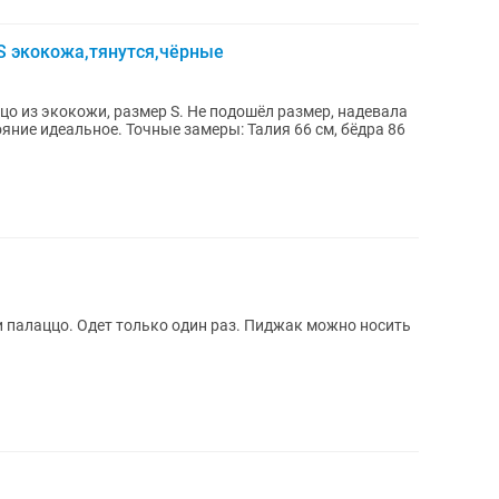
 экокожа,тянутся,чёрные
о из экокожи, размер S. Не подошёл размер, надевала
амеры: Талия 66 см, бёдра 86
 палаццо. Одет только один раз. Пиджак можно носить