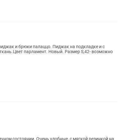
иджак и брюки палаццо. Пиджак на подкладке и с
ткань.Цвет парламент. Новый. Размер S,42- возможно
чном состоянии. Очень удобные, с мягкой резинкой на