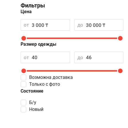
Фильтры
Цена
от
до
Размер одежды
от
до
Возможна доставка
Только с фото
Состояние
Б/у
Новый