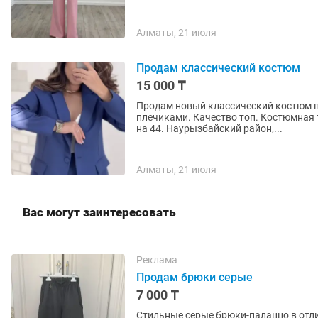
Алматы, 21 июля
Продам классический костюм
15 000 ₸
Продам новый классический костюм п
плечиками. Качество топ. Костюмная 
на 44. Наурызбайский район,...
Алматы, 21 июля
Вас могут заинтересовать
Реклама
Продам брюки серые
7 000 ₸
Стильные серые брюки-палаццо в отли