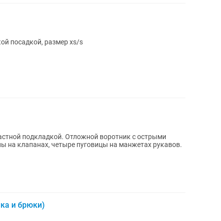
ой посадкой, размер xs/s
растной подкладкой. Отложной воротник с острыми
ы на клапанах, четыре пуговицы на манжетах рукавов.
ка и брюки)