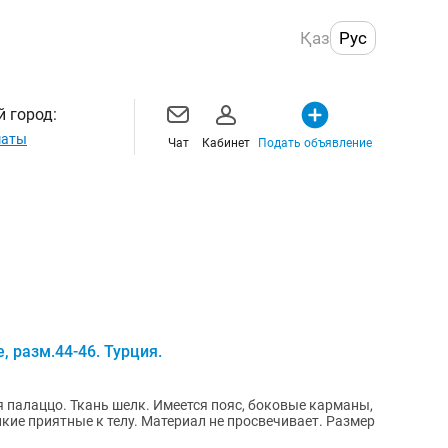
Қаз
Рус
 город:
маты
Чат
Кабинет
Подать объявление
 разм.44-46. Турция.
 палаццо. Ткань шелк. Имеется пояс, боковые карманы,
нкие приятные к телу. Материал не просвечивает. Размер