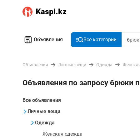
Объявления
Все категории
Объявления
Личные вещи
Одежда
Женская
Объявления по запросу брюки 
Все объявления
Личные вещи
Одежда
Женская одежда