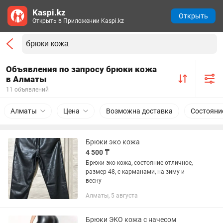
Kaspi.kz
Открыть
Открыть в Приложении Kaspi.kz
Объявления по запросу брюки кожа
в Алматы
11 объявлений
Алматы
Цена
Возможна доставка
Состояни
Брюки эко кожа
4 500 ₸
Брюки эко кожа, состояние отличное,
размер 48, с карманами, на зиму и
весну
Алматы, 5 августа
Брюки ЭКО кожа с начесом