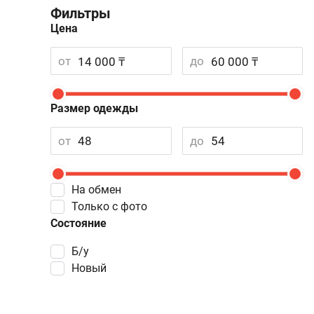
Фильтры
Цена
от
до
Размер одежды
от
до
На обмен
Только с фото
Состояние
Б/у
Новый