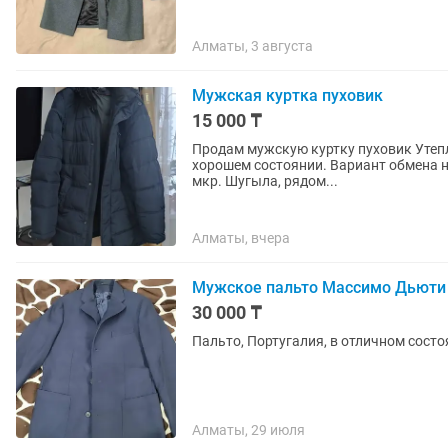
Алматы, 3 августа
Мужская куртка пуховик
15 000 ₸
Продам мужскую куртку пуховик Утепли
хорошем состоянии. Вариант обмена н
мкр. Шугыла, рядом...
Алматы, вчера
Мужское пальто Массимо Дьюти
30 000 ₸
Пальто, Португалия, в отличном состо
Алматы, 29 июля