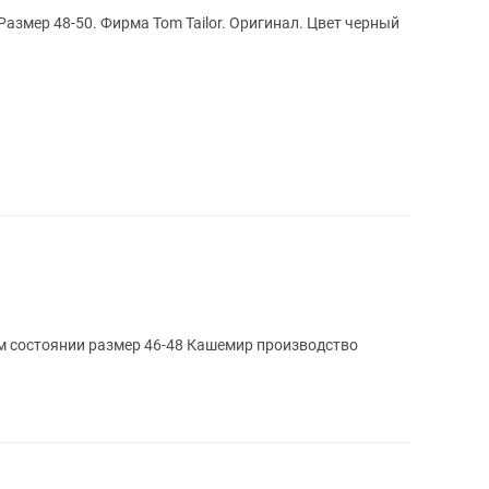
азмер 48-50. Фирма Tom Tailor. Оригинал. Цвет черный
м состоянии размер 46-48 Кашемир производство