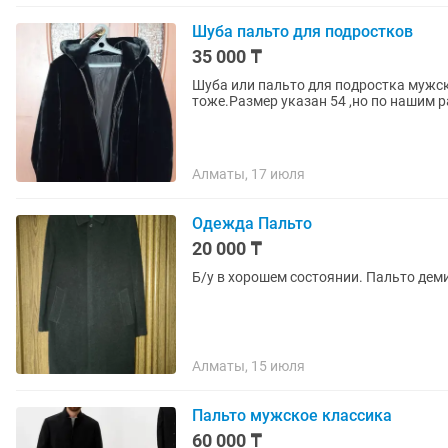
Шуба пальто для подростков
35 000 ₸
Шуба или пальто для подростка мужс
тоже.Размер указан 54 ,но по нашим р
Алматы, 17 июля
Одежда Пальто
20 000 ₸
Б/у в хорошем состо
Алматы, 15 июля
Пальто мужское классика
60 000 ₸