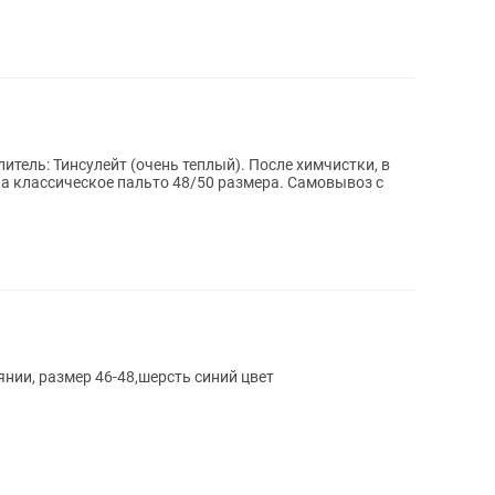
тель: Тинсулейт (очень теплый). После химчистки, в
а классическое пальто 48/50 размера. Самовывоз с
янии, размер 46-48,шерсть синий цвет