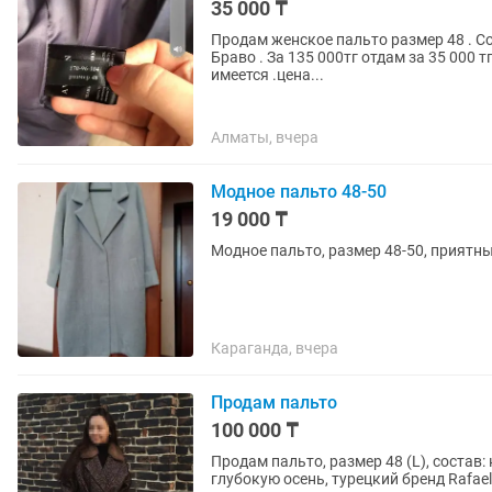
35 000 ₸
Продам женское пальто размер 48 . С
Браво . За 135 000тг отдам за 35 000 
имеется .цена...
Алматы, вчера
Модное пальто 48-50
19 000 ₸
Модное пальто, размер 48-50, приятны
Караганда, вчера
Продам пальто
100 000 ₸
Продам пальто, размер 48 (L), состав
глубокую осень, турецкий бренд Rafae