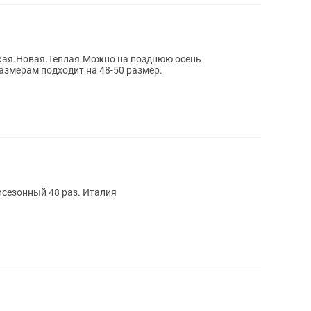
кая.Новая.Теплая.Можно на позднюю осень
азмерам подходит на 48-50 размер.
янии. Пальто демисезонный 48 раз. Италия