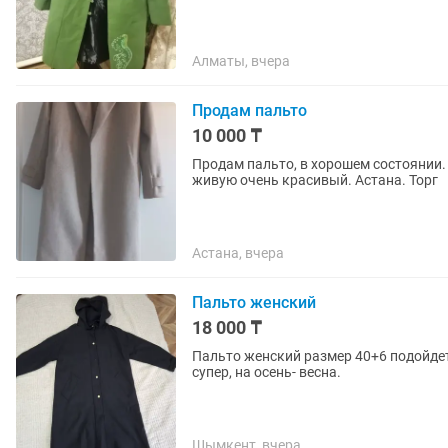
Алматы, вчера
Продам пальто
10 000 ₸
Продам пальто, в хорошем состоянии. 
живую очень красивый. Астана. Торг
Астана, вчера
Пальто женский
18 000 ₸
Пальто женский размер 40+6 подойдет 
супер, на осень- весна.
Шымкент, вчера