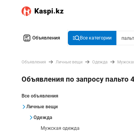
Объявления
Все категории
Объявления
Личные вещи
Одежда
Мужска
Объявления по запросу пальто 
Все объявления
Личные вещи
Одежда
Мужская одежда