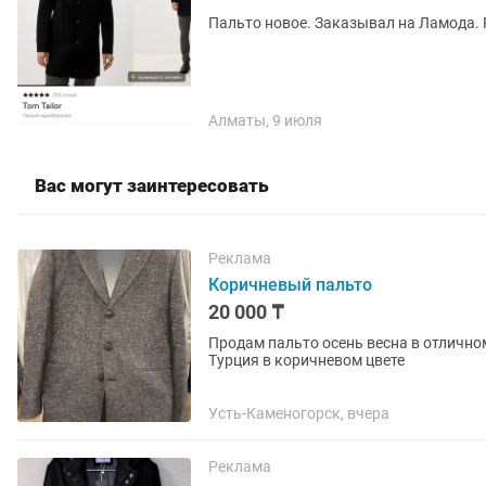
Пальто новое. Заказывал на Ламода. Р
Алматы, 9 июля
Вас могут заинтересовать
Реклама
Коричневый пальто
20 000 ₸
Продам пальто осень весна в отлично
Турция в коричневом цвете
Усть-Каменогорск, вчера
Реклама