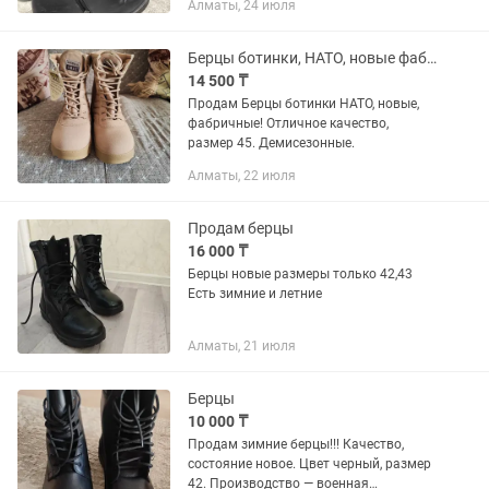
Алматы, 24 июля
Берцы ботинки, НАТО, новые фабричные
14 500 ₸
Продам Берцы ботинки НАТО, новые,
фабричные! Отличное качество,
размер 45. Демисезонные.
Алматы, 22 июля
Продам берцы
16 000 ₸
Берцы новые размеры только 42,43
Есть зимние и летние
Алматы, 21 июля
Берцы
10 000 ₸
Продам зимние берцы!!! Качество,
состояние новое. Цвет черный, размер
42. Производство — военная