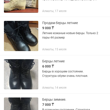
Алматы, 17 июля
Продам берцы летние
9 000 ₸
Летние кожаные новые берцы. Только 2
пары 44 размер
Алматы, 15 июля
Берцы летние
6 000 ₸
Берцы в хорошем состоянии.
Структура обуви очень плотная.
Алматы, 14 июля
Берцы зимние.
7 000 ₸
В отличном состоянии. Структура