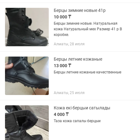
Берцы зимние новые 41р
10 000 ₸
Берцы зимние новые. Натуральная
кожа Натуральный мех Размер 41 р В
коробке.
Алматы, 28 июля
Берцы летние кожаные
13 000 ₸
Берцы летние кожаные качественные
Алматы, 25 июля
Кожа екі берцыи сатылады
4 000 ₸
Таза кожа сапалы берцыи