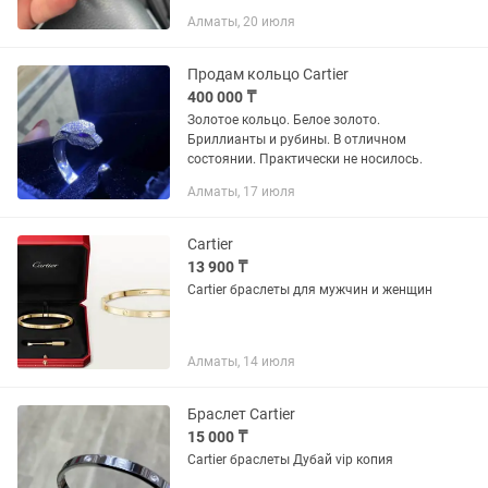
Алматы, 20 июля
Продам кольцо Cartier
400 000 ₸
Золотое кольцо. Белое золото.
Бриллианты и рубины. В отличном
состоянии. Практически не носилось.
Алматы, 17 июля
Cartier
13 900 ₸
Cartier браслеты для мужчин и женщин
Алматы, 14 июля
Браслет Cartier
15 000 ₸
Cartier браслеты Дубай vip копия