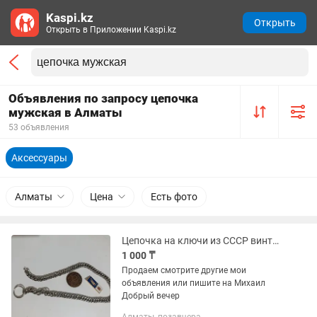
Kaspi.kz
Открыть
Открыть в Приложении Kaspi.kz
Объявления по запросу цепочка
мужская в Алматы
53 объявления
Аксессуары
Алматы
Цена
Есть фото
Цепочка на ключи из СССР винтаж
1 000 ₸
Продаем смотрите другие мои
объявления или пишите на Михаил
Добрый вечер