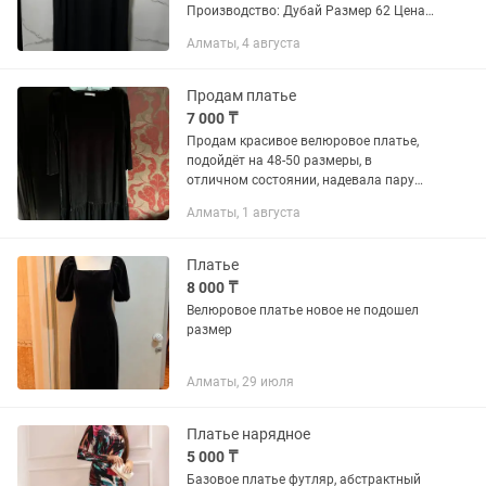
Производство: Дубай Размер 62 Цена
45.000 Город Алматы +Гульнара
Алматы, 4 августа
Продам платье
7 000 ₸
Продам красивое велюровое платье,
подойдёт на 48-50 размеры, в
отличном состоянии, надевала пару
раз, покупала за 35000
Алматы, 1 августа
Платье
8 000 ₸
Велюровое платье новое не подошел
размер
Алматы, 29 июля
Платье нарядное
5 000 ₸
Базовое платье футляр, абстрактный