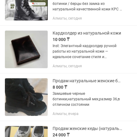
ботинки / берцы без замка из
натуральной качественной кожи КРС и
со вставками кордура. Берцы
Алматы, сегодня
изготовлены на Дагестанской обувной
фабрике. Подошва специальная из
каучука...
Кардхолдер из натуральной кожи
10 000 ₸
Inst: Элегантный кардхолдер ручной
работы из натуральной кожи —
идеальное сочетание стиля и
практичности. Компактный и
Алматы, сегодня
минималистичный дизайн позволяет
хранить карты и наличные, а высокое
качество...
Продам натуральные женские ботинки
8 000 ₸
Замшевые черные
ботинки,натуральный мех,размер 36,в
отличном состоянии
Алматы, вчера
Продам женские кеды (натуральная кожа)
24 000 ₸