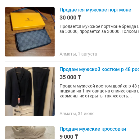
Продается мужское портмоне
30 000 ₸
Продается мужское портмоне бренда L
за 50000, продается за 30000. Толком
Алматы, 1 августа
Продам мужской костюм р 48 рост 
35 000 ₸
Продам мужской костюм двойка р 48 р
пиджак на 1 пуговице на спинке одна 
карманы не открыты так же есть...
Алматы, 31 июля
Продам мужские кроссовки
9 000 ₸