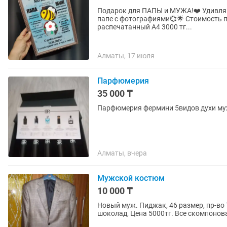
Подарок для ПАПЫ и МУЖА!❤️ Удивляйт
папе с фотографиями💞🌟 Стоимость постера: 1500 тг - в электронном варианте 2000 тг -
распечатанный А4 3000 тг...
Алматы, 17 июля
Парфюмерия
35 000 ₸
Парфюмерия фермини 5видов духи муж
Алматы, вчера
Мужской костюм
10 000 ₸
Новый муж. Пиджак, 46 размер, пр-во 
шоколад, Цена 5000тг. Все скомпонов