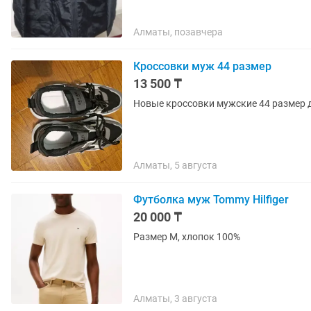
Алматы, позавчера
Кроссовки муж 44 размер
13 500 ₸
Новые кроссовки мужские 44 размер д
Алматы, 5 августа
Футболка муж Tommy Hilfiger
20 000 ₸
Размер М, хлопок 100%
Алматы, 3 августа