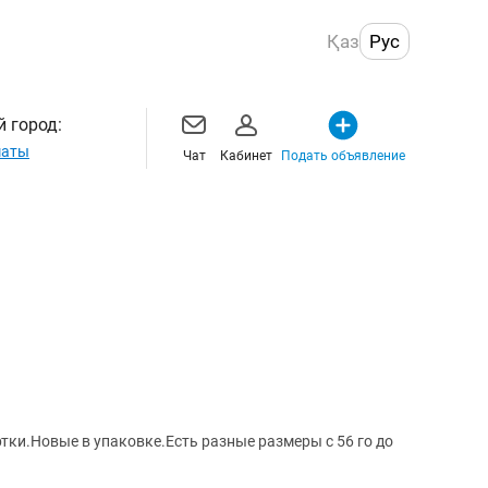
Қаз
Рус
 город:
маты
Чат
Кабинет
Подать объявление
тки.Новые в упаковке.Есть разные размеры с 56 го до