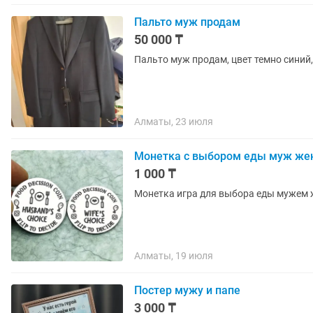
Пальто муж продам
50 000 ₸
Пальто муж продам, цвет темно синий,
Алматы, 23 июля
Монетка с выбором еды муж же
1 000 ₸
Монетка игра для выбора еды мужем
Алматы, 19 июля
Постер мужу и папе
3 000 ₸