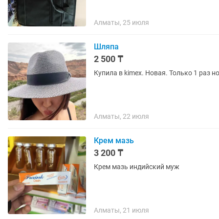
Алматы, 25 июля
Шляпа
2 500 ₸
Купила в kimex. Новая. Только 1 раз н
Алматы, 22 июля
Крем мазь
3 200 ₸
Крем мазь индийский муж
Алматы, 21 июля