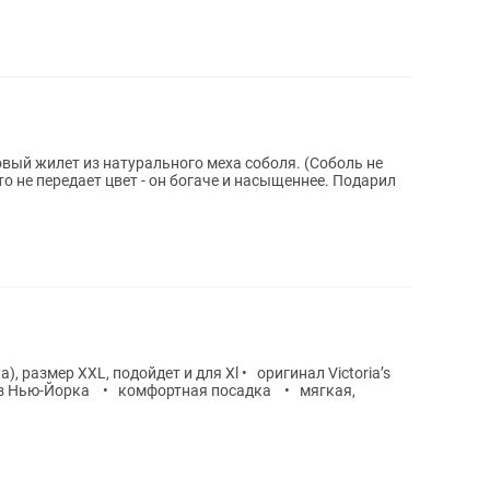
ый жилет из натурального меха соболя. (Соболь не
то не передает цвет - он богаче и насыщеннее. Подарил
XXL, подойдет и для Xl • оригинал Victoria’s
й из Нью-Йорка • комфортная посадка • мягкая,