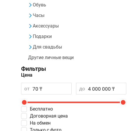
Обувь
Часы
Аксессуары
Подарки
Для свадьбы
Другие личные вещи
Фильтры
Цена
от
до
Бесплатно
Договорная цена
На обмен
Только с фото