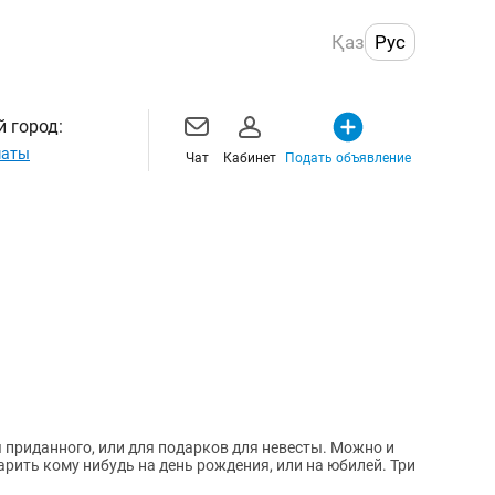
Қаз
Рус
 город:
маты
Чат
Кабинет
Подать объявление
приданного, или для подарков для невесты. Можно и
рить кому нибудь на день рождения, или на юбилей. Три