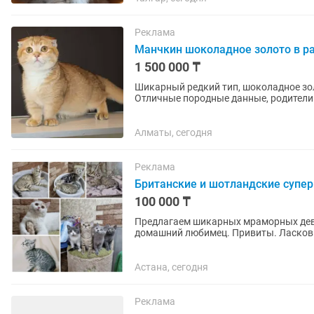
Реклама
Манчкин шоколадное золото в р
1 500 000 ₸
Шикарный редкий тип, шоколадное зол
Отличные породные данные, родители
Алматы, сегодня
Реклама
Британские и шотландские супер
100 000 ₸
Предлагаем шикарных мраморных дево
домашний любимец. Привиты. Ласков
Астана, сегодня
Реклама