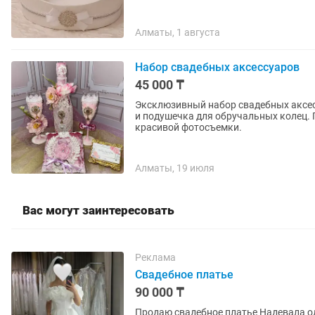
Алматы, 1 августа
Набор свадебных аксессуаров
45 000 ₸
Эксклюзивный набор свадебных аксес
и подушечка для обручальных колец.
красивой фотосъемки.
Алматы, 19 июля
Вас могут заинтересовать
Реклама
Свадебное платье
90 000 ₸
Продаю свадебное платье Надевала один раз, состояние отличное. Пошив шикарный, платье