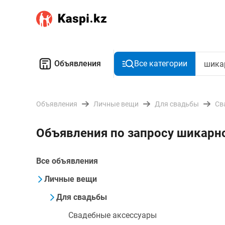
Объявления
Все категории
Объявления
Личные вещи
Для свадьбы
Св
Объявления по запросу шикарн
Все объявления
Личные вещи
Для свадьбы
Свадебные аксессуары