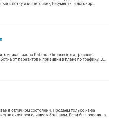
е...
и
томника Luxorio Katano . Окрасы котят разные .
ан в отличном состоянии. Продаем только из-за
анства оказался слишком большим. Если бы позволяла