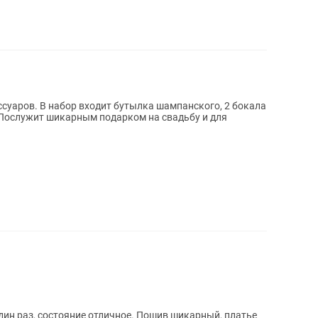
суаров. В набор входит бутылка шампанского, 2 бокала
 Послужит шикарным подарком на свадьбу и для