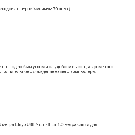
реходник-шнуров(минимум 70 штук)
его под любым углом и на удобной высоте, а кроме того
ополнительное охлаждение вашего компьютера.
5 метра Шнур USB A шт - В шт 1.5 метра синий для