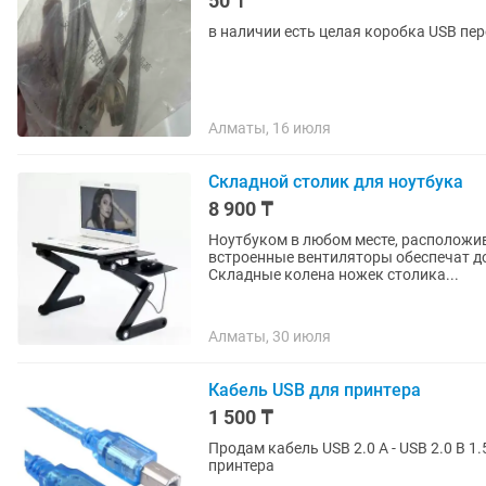
50 ₸
в наличии есть целая коробка USB пе
Алматы, 16 июля
Складной столик для ноутбука
8 900 ₸
Ноутбуком в любом месте, расположив 
встроенные вентиляторы обеспечат д
Складные колена ножек столика...
Алматы, 30 июля
Кабель USB для принтера
1 500 ₸
Продам кабель USB 2.0 A - USB 2.0 B 1.
принтера