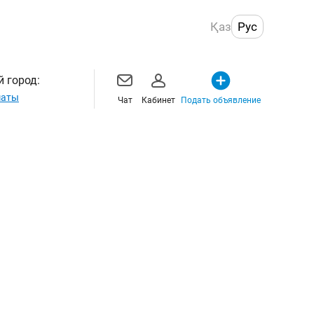
Қаз
Рус
 город:
маты
Чат
Кабинет
Подать объявление