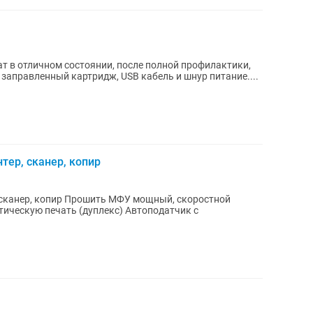
отлично. В комплекте заправленный картридж, USB кабель и шнур питание....
тер, сканер, копир
ФУ мощный, скоростной
печать (дуплекс) Автоподатчик с