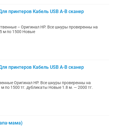
ля принтеров Кабель USB A-B сканер
ественные – Оригинал HP. Все шнуры проверенны на
оспособность ! 100% рабочие ! 1.5 м по 1500 Новые
ля принтеров Кабель USB A-B сканер
твенные Оригинал HP. Все шнуры проверенны на
апа-мама)