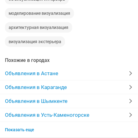
моделирование визуализация
архитектурная визуализация
визуализация экстерьера
Похожие в городах
Объявления в Астане
Объявления в Караганде
Объявления в Шымкенте
Объявления в Усть-Каменогорске
Объявления в Актобе
Показать еще