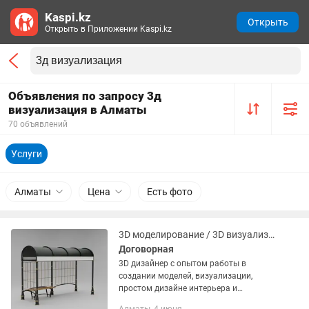
Kaspi.kz
Открыть
Открыть в Приложении Kaspi.kz
Объявления по запросу 3д
визуализация в Алматы
70 объявлений
Услуги
Алматы
Цена
Есть фото
3D моделирование / 3D визуализация
Договорная
3D дизайнер с опытом работы в
создании моделей, визуализации,
простом дизайне интерьера и
создании моделей для печати на 3D