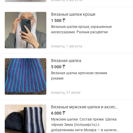
Алматы, 4 августа
Вязаные шапки кроше
1 500 ₸
Вязаные шапки кроше, украшенные
аксессуарами. Разные расцветки
Алматы, 1 августа
Вязаная шапка
5 000 ₸
Вязаная шапка крючком своими
руками
Алматы, 31 июля
Вязаные мужские шапки и аксессуары. Ручная работа.
6 000 ₸
Мужские шапки. Состав пряжи: Шапка
чёрная Зима (полушерсть) с
добавлением нити Мохера — в наличии