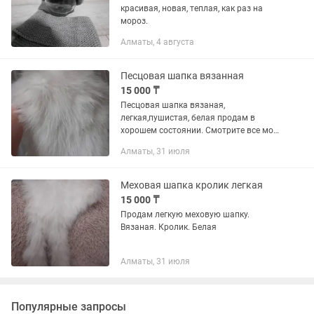
красивая, новая, теплая, как раз на
мороз.
Алматы, 4 августа
Песцовая шапка вязанная
15 000 ₸
Песцовая шапка вязаная,
легкая,пушистая, белая продам в
хорошем состоянии. Смотрите все мои
объявления их много. Еще есть такая
Алматы, 31 июля
же песцовая шапка новая
Меховая шапка кролик легкая
15 000 ₸
Продам легкую меховую шапку.
Вязаная. Кролик. Белая
Алматы, 31 июля
Популярные запросы