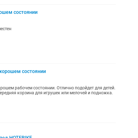
рошем состоянии
местен
в хорошем состоянии
рошем рабочем состоянии. Отлично подойдет для детей.
передняя корзина для игрушек или мелочей и подножка.
пед HOTEBIKE