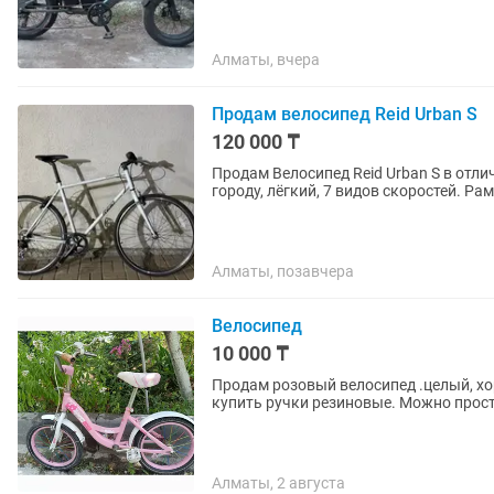
Алматы, вчера
Продам велосипед Reid Urban S
120 000 ₸
Продам Велосипед Reid Urban S в отл
городу, 
Алматы, позавчера
Велосипед
10 000 ₸
Продам розовый велосипед .целый, хо
купить ручки резиновые. Можно прос
Алматы, 2 августа