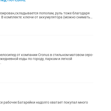
зирован,складывается пополам, руль тоже благодаря
ть
елосипед от компании Cronus в стильном матовом серо-
жедневной езды по городу, паркам и легкой
...
е рабочее Батарейки надолго хватает покупал много