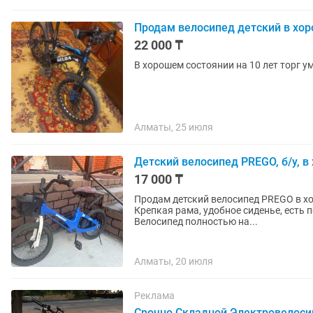
Продам велосипед детский в хо
22 000 ₸
В хорошем состоянии на 10 лет торг у
Алматы, 25 июля
Детский велосипед PREGO, б/у, 
17 000 ₸
Продам детский велосипед PREGO в хо
Крепкая рама, удобное сиденье, есть 
Велосипед полностью на...
Алматы, 20 июля
Реклама
Срочно Складной Электровелоси