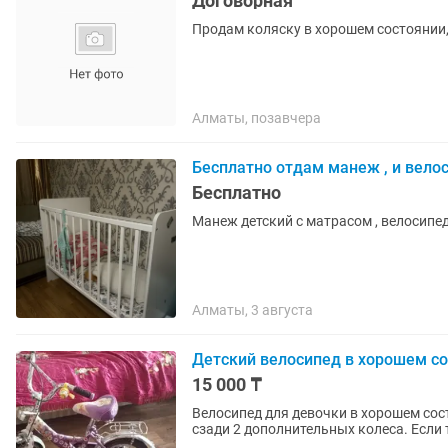
Договорная
Продам коляску в хорошем состоянии, 
Алматы, позавчера
Бесплатно отдам манеж , и вело
Бесплатно
Манеж детский с матрасом , велосипед 
Алматы, 3 августа
Детский велосипед в хорошем с
15 000 ₸
Велосипед для девочки в хорошем сос
сзади 2 дополнительных колеса. Если 