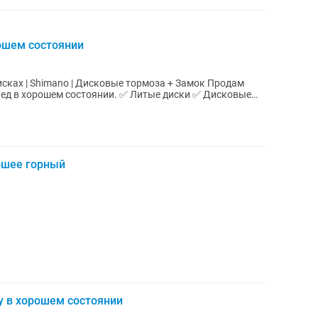
ошем состоянии
сках | Shimano | Дисковые тормоза + Замок Продам
ед в хорошем состоянии. ✅ Литые диски ✅ Дисковые
.
ошее горный
у в хорошем состоянии