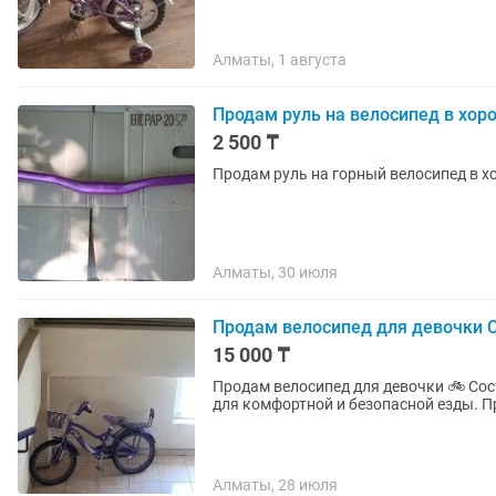
Алматы, 1 августа
Продам руль на велосипед в хор
2 500 ₸
Продам руль на горный велосипед в 
Алматы, 30 июля
Продам велосипед для девочки С
15 000 ₸
Продам велосипед для девочки 🚲 Сос
для комфортной и безопасной езды. 
Алматы, 28 июля