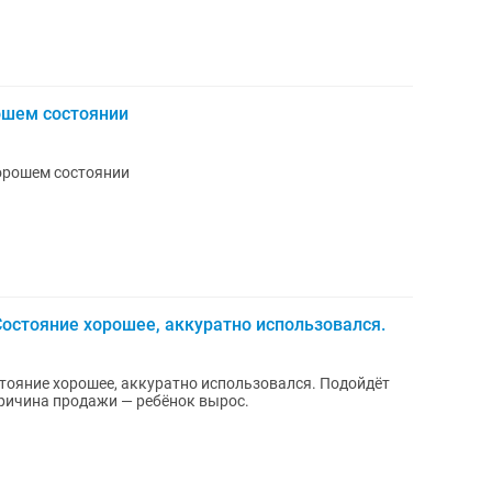
ошем состоянии
хорошем состоянии
остояние хорошее, аккуратно использовался.
тояние хорошее, аккуратно использовался. Подойдёт
Причина продажи — ребёнок вырос.