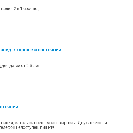
велик 2 в 1 срочно )
сипед в хорошем состоянии
для детей от 2-5 лет
остоянии
тоянии, катались очень мало, выросли. Двухколесный,
телефон недоступен, пишите