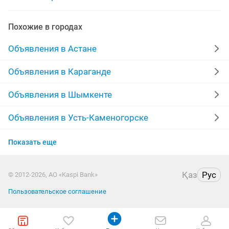
Похожие в городах
Объявления в Астане
Объявления в Караганде
Объявления в Шымкенте
Объявления в Усть-Каменогорске
Объявления в Актобе
Показать еще
Объявления в Костанае
Қаз
Рус
© 2012-2026, АО «Kaspi Bank»
Объявления в Таразе
Пользовательское соглашение
Объявления в Павлодаре