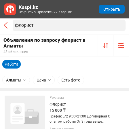
Kaspi.kz
Открыть
Открыть в Приложении Kaspi.kz
Объявления по запросу флорист в
Алматы
43 объявления
Работа
Алматы
Цена
Есть фото
Реклама
Флорист
15 000 ₸
График 5/2 9:00/21:00 Договорная С
опытом работы От 3 года выше
Требования: Пунктуальность и