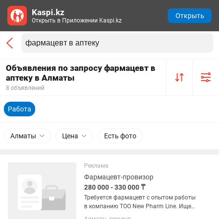
Kaspi.kz
Открыть
Открыть в Приложении Kaspi.kz
Объявления по запросу фармацевт в
аптеку в Алматы
8 объявлений
Работа
Алматы
Цена
Есть фото
Реклама
Фармацевт-провизор
280 000 - 330 000 ₸
Требуется фармацевт с опытом работы
в компанию TOO New Pharm Line. Ищем
хорошего и надежного, грамотного