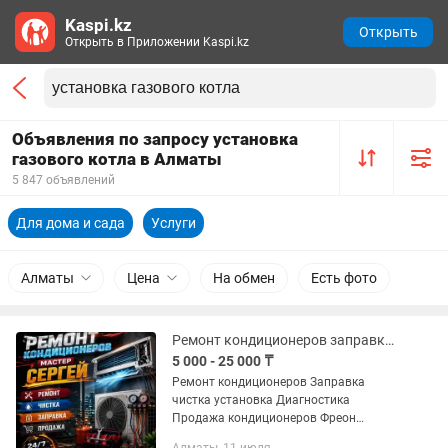
Kaspi.kz
Открыть
Открыть в Приложении Kaspi.kz
Объявления по запросу установка
газового котла в Алматы
5 847 объявлений
Для дома и сада
Услуги
Алматы
Цена
На обмен
Есть фото
Ремонт кондиционеров заправка чистка установка диагностика обслуживание
5 000 - 25 000 ₸
Ремонт кондиционеров Заправка
чистка установка Диагностика
Продажа кондиционеров Фреон
оригинал Хим.промывка Срочный