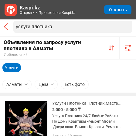
Kaspi.kz
Открыть
Открыть в Приложении Kaspi.kz
Объявления по запросу услуги
плотника в Алматы
7 объявлений
Услуги
Алматы
Цена
Есть фото
Услуги Плотника,Плотник,Мастер на час, Муж на час,мастер по вызову
2 000 - 5 000 ₸
Услуга Плотника 24/7 Любые Работы
По Дому Квартиры -Ремонт Мебели
-Двери окна -Ремонт Кровати -Ремонт
Стульев -Ремонт дивана -Сборка