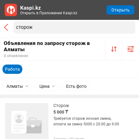
Kaspi.kz
Открыть
Открыть в Приложении Kaspi.kz
Объявления по запросу сторож в
Алматы
4 объявления
Работа
Алматы
Цена
Есть фото
Сторож
5 000 ₸
Требуется сторож ночная смена,
оплата за смену 5000 с 20:00 до 9:00