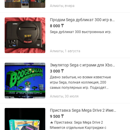
отличное, дополнительные
Алматы, вчера
фотографии по запросу. Возможна
продажа как по отдельности, так и
одним...
Продам Sega дубликат 300 игр выстроенные.
8 000 ₸
Sega дубликат 300 выстроенных игр.
Алматы, 1 августа
Эмулятор Sega с играми для Xbox 360
3 000 ₸
Давно забытые, но всеми известные
игры Sega, полная коллекция, 200
самых популярных игр. Подходят
только на Xbox который играет игры с
Алматы, 30 июля
переносного жесткого диска через USB
вход. Установка эмулятора...
Приставка Sega Mega Drive 2 Имеется отдельные Картриджи с Играми
9 500 ₸
🔥 Приставка: Sega Mega Drive 2
❗️Имеется отдельные Картриджи с