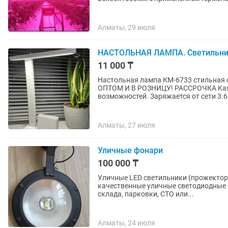
Алматы, 29 июля
НАСТОЛЬНАЯ ЛАМПА. Светильники.
11 000 ₸
Настольная лампа КМ-6733 стильная
ОПТОМ И В РОЗНИЦУ! РАССРОЧКА Kaspi Red! Очень удобная лампа, име
возможностей. Заряжается от сети 3.6 
Алматы, 27 июля
Уличные фонари
100 000 ₸
Уличные LED светильники (прожекторы) 
качественные уличные светодиодные 
склада, парковки, СТО или...
Алматы, 24 июля