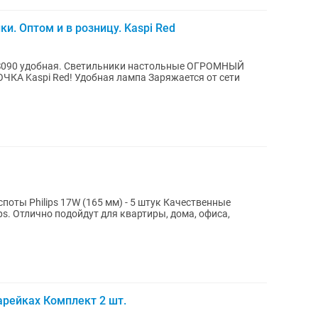
 Оптом и в розницу. Kaspi Red
S090 удобная. Светильники настольные ОГРОМНЫЙ
ампа Заряжается от сети
lips 17W (165 мм) - 5 штук Качественные
ps. Отлично подойдут для квартиры, дома, офиса,
арейках Комплект 2 шт.