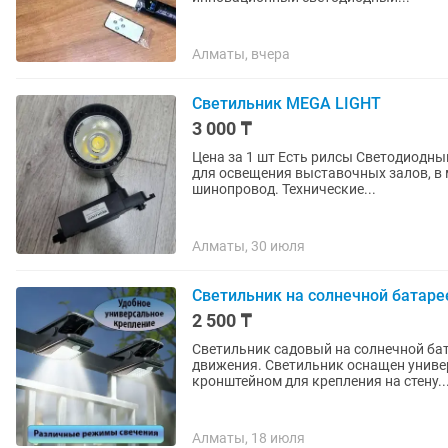
Алматы, вчера
Светильник MEGA LIGHT
3 000 ₸
Цена за 1 шт Есть рилсы Светодиодный светильник направленного освещения. Применяется
для освещения выставочных залов, в магазинах Крепится на 2-лин
шинопровод. Технические...
Алматы, 30 июля
Светильник на солнечной батаре
2 500 ₸
Светильник садовый на солнечной ба
движения. Светильник оснащен униве
кронштейном для крепления на стену...
Алматы, 18 июля