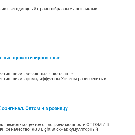
ник светодиодный с разнообразными огоньками.
енные ароматизированные
ветильники настольные и настенные ,
 аромадиффузоры Хочется развеселить и
 если...
 оригинал. Оптом и в розницу
нал несколько цветов с настроем мощности ОПТОМ И В
t Stick - аккумуляторный