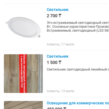
Светильник
2 700 ₸
Это встраиваемый светодиодный све
Вт. Основные характеристики Производитель: TEKLED / Teksan Тип светильника:
Встраиваемый, светодиодный (LED Slim
Алматы, 17 июля
Светильник
1 500 ₸
Светильник светодиодный линейный 
Алматы, 13 июля
Освещение для коммерческих п