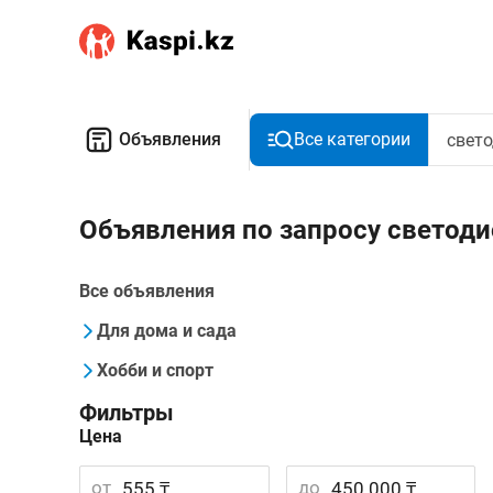
Объявления
Все категории
Объявления по запросу светод
Все объявления
Для дома и сада
Хобби и спорт
Фильтры
Цена
от
до