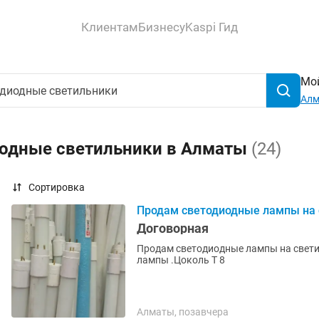
Клиентам
Бизнесу
Kaspi Гид
Мой
Ал
иодные светильники в Алматы
(24)
Сортировка
Продам светодиодные лампы на с
Договорная
Продам светодиодные лампы на свети
лампы .Цоколь T 8
Алматы, позавчера