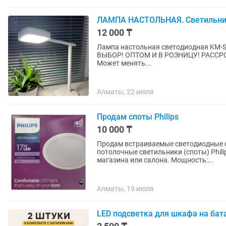
ЛАМПА НАСТОЛЬНАЯ. Светильники.
12 000 ₸
Лампа настольная светодиодная KM-
ВЫБОР! ОПТОМ И В РОЗНИЦУ! РАССРОЧКА Kaspi Red! Удобная л
Может менять...
Алматы, 22 июля
Продам споты Philips
10 000 ₸
Продам встраиваемые светодиодные споты Phi
потолочные светильники (споты) Phili
магазина или салона. Мощность:...
Алматы, 19 июля
LED подсветка для шкафа на бат