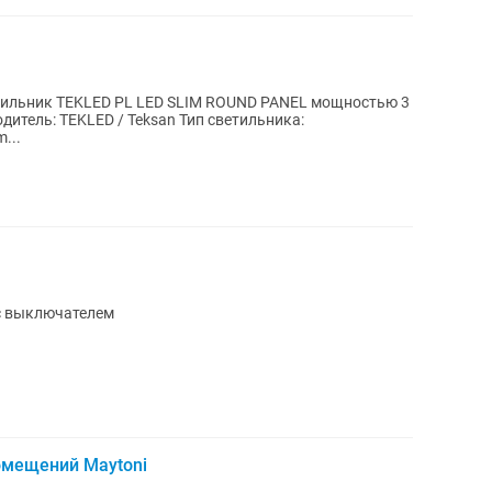
тильник TEKLED PL LED SLIM ROUND PANEL мощностью 3
...
с выключателем
омещений Maytoni