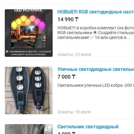
НОВЫЕ!!! RGB светодиодные нас
14 990 ₸
НОВЫЕ!!! в коробке комплект (на фот
RGB светильники 🌟 Создайте стильную атмосферу в комнате с современными LED
светильниками! ✅ 16 млн цветов и...
Алматы, 25 июля
Уличные светодиодные светильн
7 000 ₸
Светильники уличные LED кобра -200 т.
Алматы, 18 июля
Светильник светодиодный