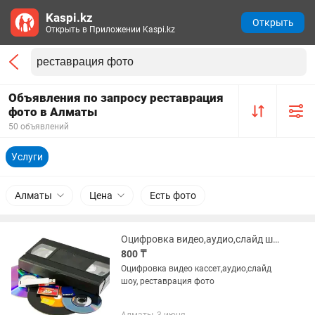
Kaspi.kz
Открыть
Открыть в Приложении Kaspi.kz
Объявления по запросу реставрация
фото в Алматы
50 объявлений
Услуги
Алматы
Цена
Есть фото
Оцифровка видео,аудио,слайд шоу,реставрация фотографий
800 ₸
Оцифровка видео кассет,аудио,слайд
шоу, реставрация фото