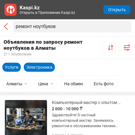
Kaspi.kz
Открыть
Открыть в Приложении Kaspi.kz
Объявления по запросу ремонт
ноутбуков в Алматы
211 объявление
Услуги
Электроника
Алматы
Цена
На обмен
Есть фото
Компьютерный мастер с опытом 25 лет. Ремонт компьютеров и ноутбуков.
2 000 - 10 000 ₸
Здравствуйте! Я частный
компьютерный мастер. Занимаюсь
ремонтом и обслуживанием техники
уже более 20 лет. Работаю на совесть,