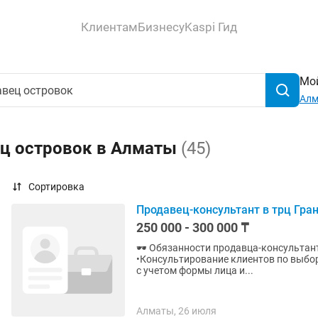
Клиентам
Бизнесу
Kaspi Гид
Мой
Ал
ец островок в Алматы
(45)
Сортировка
Продавец-консультант в трц Гран
250 000 - 300 000 ₸
🕶 Обязанности продавца-консультант
•Консультирование клиентов по выбор
с учетом формы лица и...
Алматы, 26 июля