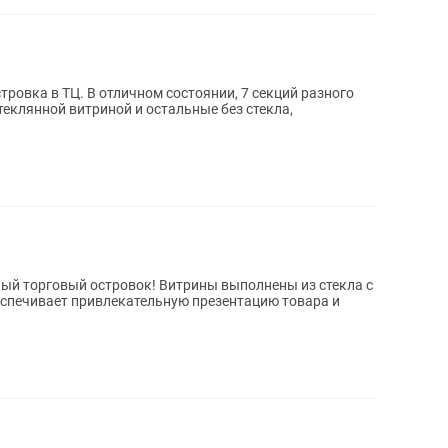
оянии, 7 секций разного
стеклянной витриной и остальные без стекла,
ый торговый островок! Витрины выполнены из стекла с
еспечивает привлекательную презентацию товара и