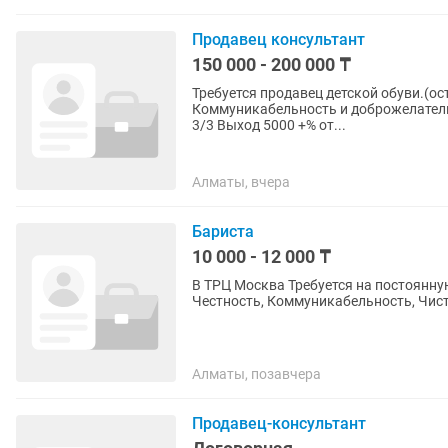
Продавец консультант
150 000 - 200 000 ₸
Требуется продавец детской обуви.(ост
Коммуникабельность и доброжелательн
3/3 Выход 5000 +% от...
Алматы, вчера
Бариста
10 000 - 12 000 ₸
В ТРЦ Москва Требуется на постоянну
Честность, Коммуникабельность, Чис
Алматы, позавчера
Продавец-консультант