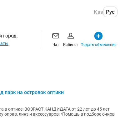
Қаз
Рус
 город:
маты
Чат
Кабинет
Подать объявление
д парк на островок оптики
а в оптике: ВОЗРАСТ КАНДИДАТА от 22 лет до 45 лет
у оправ, линз и аксессуаров; •Помощь в подборе очков