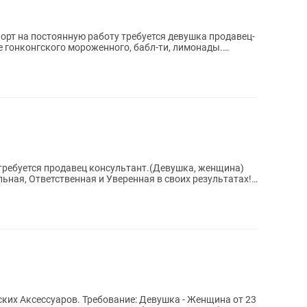
порт на постоянную работу требуется девушка продавец-
 гонконгского мороженного, бабл-ти, лимонады.
 требуется продавец консультант.(Девушка, женщина)
ьная, Ответственная и Уверенная в своих результатах!