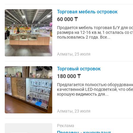
Торговая мебель островок
60 000 ₸
Продается мебель торговая Б/У для островка в ТЦ. В отличном сост
размера на 12-16 кв.м, 1 осталась со 
пользовались 2 года. Все...
Алматы, 25 июля
Торговый островок
180 000 ₸
Предлагается полностью оборудованн
качественной LED-подсветкой, что об
хорошую видимость для...
Алматы, 23 июля
Реклама
Продавец - консультант