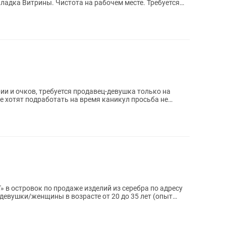
ка Витрины. Чистота на рабочем месте. Требуется
ии и очков, требуется продавец-девушка только на
е хотят подработать на время каникул просьба не
в островок по продаже изделий из серебра по адресу
я девушки/женщины в возрасте от 20 до 35 лет (опыт