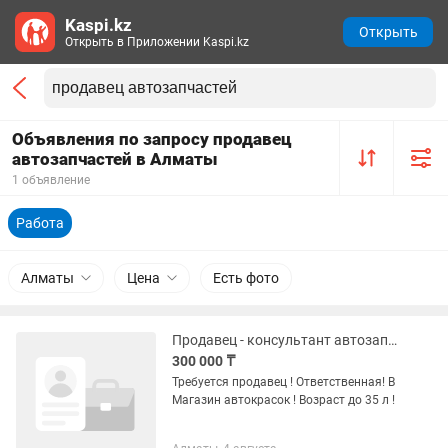
Kaspi.kz
Открыть
Открыть в Приложении Kaspi.kz
Объявления по запросу продавец
автозапчастей в Алматы
1 объявление
Работа
Алматы
Цена
Есть фото
Продавец - консультант автозапчастей
300 000 ₸
Требуется продавец ! Ответственная! В
Магазин автокрасок ! Возраст до 35 л !