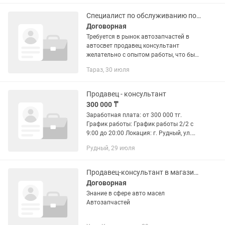
семинарах, конференциях,вебинарах
и...
Специалист по обслуживанию покупателей в магазине
Договорная
Требуется в рынок автозапчастей в
автосвет продавец консультант
желательно с опытом работы, что бы
знал автолампы аксессуары
Тараз, 30 июля
Продавец - консультант
300 000 ₸
Заработная плата: от 300 000 тг.
График работы: График работы 2/2 с
9:00 до 20:00 Локация: г. Рудный, ул.
Молодая Гвардия 66. Обязанности: -
Рудный, 29 июля
Консультация клиентов по
ассортименту автозапчастей. -...
Продавец-консультант в магазине Автосервиса
Договорная
Знание в сфере авто масел
Автозапчастей