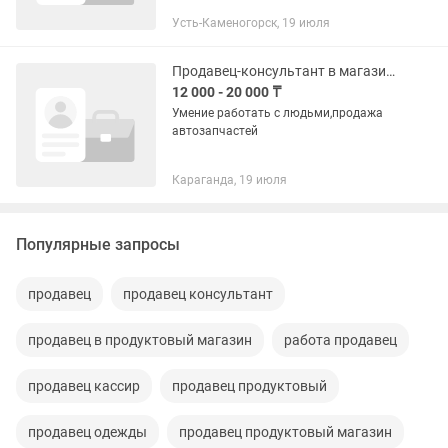
уровне), общение с клиентами . Знание
Усть-Каменогорск, 19 июля
устройства автомобиля будет
преимуществом
Продавец-консультант в магазине
12 000 - 20 000 ₸
Умение работать с людьми,продажа
автозапчастей
Караганда, 19 июля
Популярные запросы
продавец
продавец консультант
продавец в продуктовый магазин
работа продавец
продавец кассир
продавец продуктовый
продавец одежды
продавец продуктовый магазин