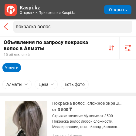
Kaspi.kz
Открыть
Открыть в Приложении Kaspi.kz
Объявления по запросу покраска
волос в Алматы
15 объявлений
Услуги
Алматы
Цена
Есть фото
Покраска волос , сложное окрашивание
от 3 500 ₸
Стрижки женские Мужские от 3500
Покраска волос любой сложности.
Меллирование, тотал блонд , балаяж.
Покраска в один тон. Мы в новом