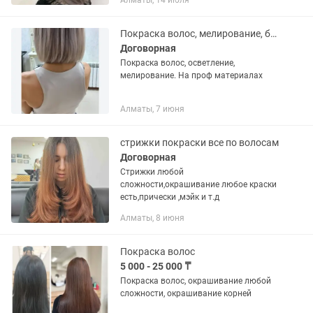
Алматы, 14 июля
месте. Уточняйте.
Покраска волос, мелирование, балаяж, скрытое, эйр тач окрашивание.
Договорная
Покраска волос, осветление,
мелирование. На проф материалах
Алматы, 7 июня
стрижки покраски все по волосам
Договорная
Стрижки любой
сложности,окрашивание любое краски
есть,прически ,мэйк и т.д
Алматы, 8 июня
Покраска волос
5 000 - 25 000 ₸
Покраска волос, окрашивание любой
сложности, окрашивание корней