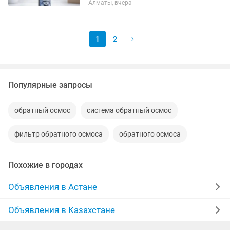
Алматы, вчера
запах и вкус, улучшая качество
питьевой воды. Подходит для систем
обратного осмоса и бытовых...
1
2
Популярные запросы
обратный осмос
система обратный осмос
фильтр обратного осмоса
обратного осмоса
Похожие в городах
Объявления в Астане
Объявления в Казахстане