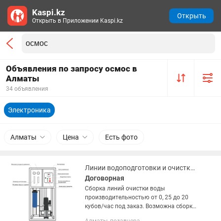
Kaspi.kz
Открыть
Открыть в Приложении Kaspi.kz
Объявления по запросу осмос в
Алматы
34 объявления
Электроника
Алматы
Цена
Есть фото
Линии водоподготовки и очистки воды (обратный осмос)
Договорная
Сборка линий очистки воды
производительностью от 0, 25 до 20
кубов/час под заказ. Возможна сборка
как всей линии, так и отдельных ее