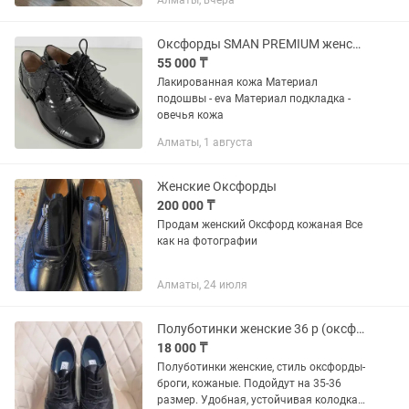
Алматы, вчера
Оксфорды SMAN PREMIUM женские
55 000 ₸
Лакированная кожа Материал
подошвы - eva Материал подкладка -
овечья кожа
Алматы, 1 августа
Женские Оксфорды
200 000 ₸
Продам женский Оксфорд кожаная Все
как на фотографии
Алматы, 24 июля
Полуботинки женские 36 р (оксфорды-броги)
18 000 ₸
Полуботинки женские, стиль оксфорды-
броги, кожаные. Подойдут на 35-36
размер. Удобная, устойчивая колодка,