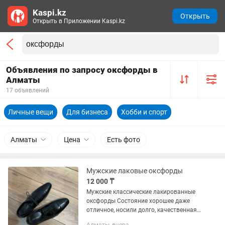
Kaspi.kz
Открыть
Открыть в Приложении Kaspi.kz
Объявления по запросу оксфорды в
Алматы
17 объявлений
Личные вещи
Для бизнеса
Хобби и спорт
Алматы
Цена
Есть фото
Мужские лаковые оксфорды
12 000 ₸
Мужские классические лакированные
оксфорды Состояние хорошее даже
отличное, носили долго, качественная
обувь