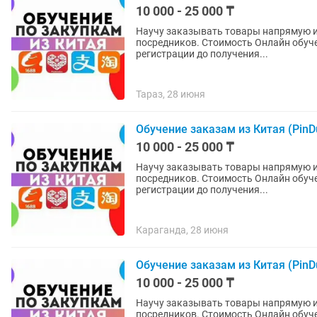
10 000 - 25 000 ₸
Научу заказывать товары напрямую из
посредников. Стоимость Онлайн обучения - 10.000 Стоимость Офлайн обучения - 25.000 "От
регистрации до получения...
Тараз, 28 июня
Обучение заказам из Китая (PinD
10 000 - 25 000 ₸
Научу заказывать товары напрямую из
посредников. Стоимость Онлайн обучения - 10.000 Стоимость Офлайн обучения - 25.000 "От
регистрации до получения...
Караганда, 28 июня
Обучение заказам из Китая (PinD
10 000 - 25 000 ₸
Научу заказывать товары напрямую из
посредников. Стоимость Онлайн обучения - 10.000 Стоимость Офлайн обучения - 25.000 "От