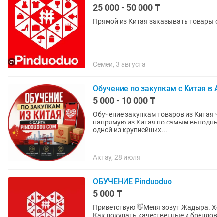
25 000 - 50 000 ₸
Прямой из Китая заказывать товары о
Семей, 3 августа
Обучение по закупкам с Китая в 
5 000 - 10 000 ₸
Обучение закупкам товаров из Китая через Pinduoduo Хотите по
напрямую из Китая по самым выгодным
одной из крупнейших...
Актау, 28 июля
ОБУЧЕНИЕ Pinduoduo
5 000 ₸
Приветствую 👋Меня зовут Жадыра. Хои
Как покупать качественные и брендовые вещи 