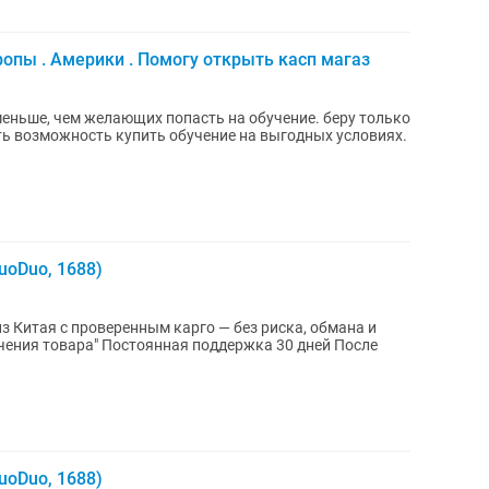
вропы . Америки . Помогу открыть касп магаз
еньше, чем желающих попасть на обучение. беру только
uoDuo, 1688)
 Китая с проверенным карго — без риска, обмана и
uoDuo, 1688)