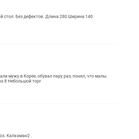
80 Ширина 140
и мужу в Корее, обувал пару раз, понял, что малы.
us 8 Небольшой торг
оз. Калкаман2 .