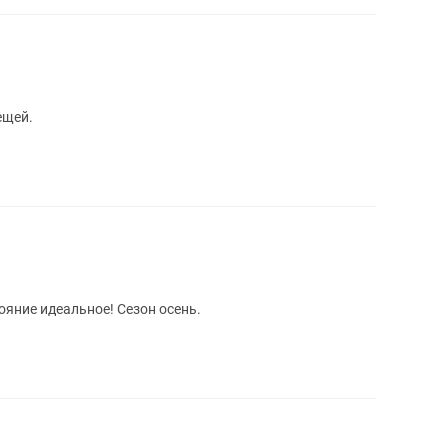
ещей.
ояние идеальное! Сезон осень.