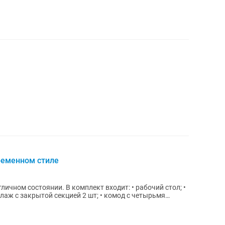
ременном стиле
плект входит: • рабочий стол; •
лаж с закрытой секцией 2 шт; • комод с четырьмя