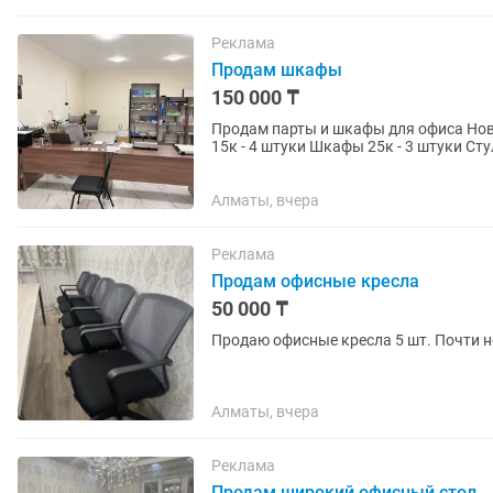
Реклама
Продам шкафы
150 000 ₸
Продам парты и шкафы для офиса Новы
15к - 
Алматы, вчера
Реклама
Продам офисные кресла
50 000 ₸
Продаю офисн
Алматы, вчера
Реклама
Продам широкий офисный стол