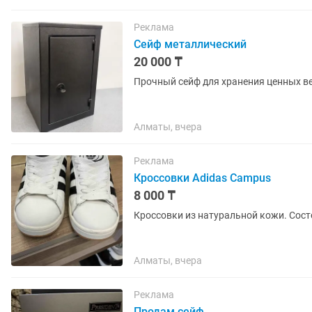
Реклама
Сейф металлический
20 000 ₸
Прочный сейф для хранения ценных в
Алматы, вчера
Реклама
Кроссовки Adidas Campus
8 000 ₸
Кроссовки из натуральной кожи. Сост
Алматы, вчера
Реклама
Продам сейф