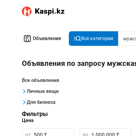
Объявления
Все категории
Объявления по запросу мужска
Все объявления
Личные вещи
Для бизнеса
Фильтры
Цена
от
до