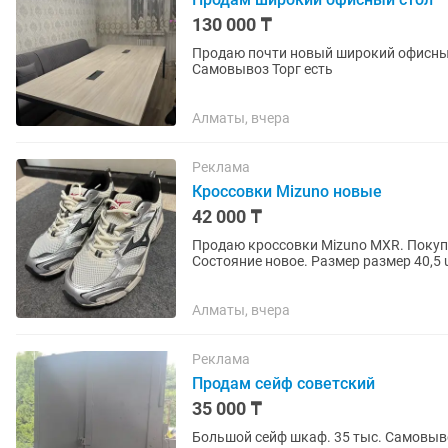
130 000 ₸
Продаю почти новый широкий офисный стол. Без дефектов. Длина 2
Самовывоз Торг есть
Алматы, вчера
Реклама
Кроссовки Mizuno новые
42 000 ₸
Продаю кроссовки Mizuno MXR. Покупал
Состояние новое. Размер размер 40,5 
Алматы, вчера
Реклама
Продам сейф советский
35 000 ₸
Большой сейф шкаф. 35 тыс. Самовыв