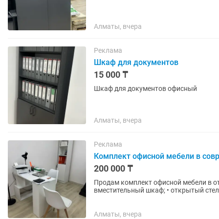
Алматы, вчера
Реклама
Шкаф для документов
15 000 ₸
Шкаф для документов офисный
Алматы, вчера
Реклама
Комплект офисной мебели в сов
200 000 ₸
Продам комплект офисной мебели в отличном состоянии. В ком
вместительный шкаф; • открытый стел
выдвижными ящиками; •...
Алматы, вчера